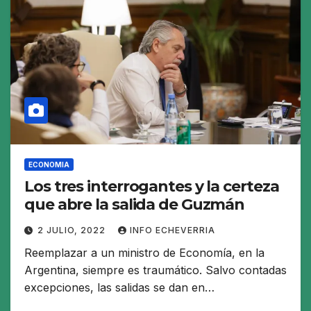
ECONOMIA
Los tres interrogantes y la certeza
que abre la salida de Guzmán
2 JULIO, 2022
INFO ECHEVERRIA
Reemplazar a un ministro de Economía, en la
Argentina, siempre es traumático. Salvo contadas
excepciones, las salidas se dan en…