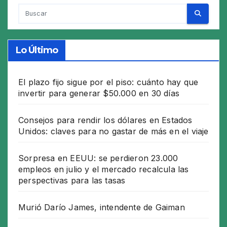
entradas
Lo Último
El plazo fijo sigue por el piso: cuánto hay que
invertir para generar $50.000 en 30 días
Consejos para rendir los dólares en Estados
Unidos: claves para no gastar de más en el viaje
Sorpresa en EEUU: se perdieron 23.000
empleos en julio y el mercado recalcula las
perspectivas para las tasas
Murió Darío James, intendente de Gaiman