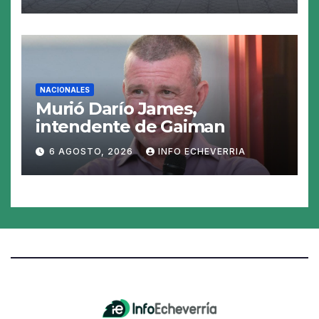
las perspectivas para las
tasas
NACIONALES
Murió Darío James,
intendente de Gaiman
6 AGOSTO, 2026
INFO ECHEVERRIA