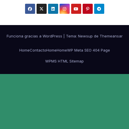
Funciona gracias a WordPress
|
Tema:
Newsup
de
Themeansar
Home
Contacto
Home
Home
WP Meta SEO 404 Page
WPMS HTML Sitemap