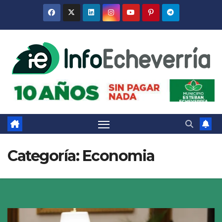
Saltar
al
contenido
Categoría:
Economia