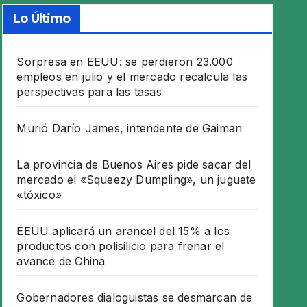
Lo Último
Sorpresa en EEUU: se perdieron 23.000
empleos en julio y el mercado recalcula las
perspectivas para las tasas
Murió Darío James, intendente de Gaiman
La provincia de Buenos Aires pide sacar del
mercado el «Squeezy Dumpling», un juguete
«tóxico»
EEUU aplicará un arancel del 15% a los
productos con polisilicio para frenar el
avance de China
Gobernadores dialoguistas se desmarcan de