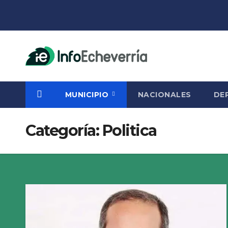
Saltar
al
contenido
MUNICIPIO
NACIONALES
DE
Categoría:
Politica