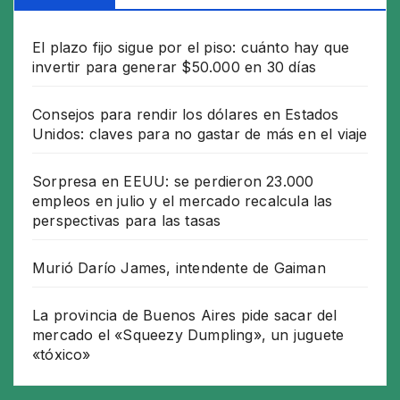
El plazo fijo sigue por el piso: cuánto hay que
invertir para generar $50.000 en 30 días
Consejos para rendir los dólares en Estados
Unidos: claves para no gastar de más en el viaje
Sorpresa en EEUU: se perdieron 23.000
empleos en julio y el mercado recalcula las
perspectivas para las tasas
Murió Darío James, intendente de Gaiman
La provincia de Buenos Aires pide sacar del
mercado el «Squeezy Dumpling», un juguete
«tóxico»