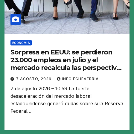
ECONOMIA
Sorpresa en EEUU: se perdieron
23.000 empleos en julio y el
mercado recalcula las perspectivas
para las tasas
7 AGOSTO, 2026
INFO ECHEVERRIA
7 de agosto 2026 – 10:59 La fuerte
desaceleración del mercado laboral
estadounidense generó dudas sobre si la Reserva
Federal…