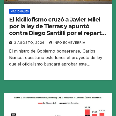
NACIONALES
El kicillofismo cruzó a Javier Milei
por la ley de Tierras y apuntó
contra Diego Santilli por el reparto
de recursos a cambio de votos
3 AGOSTO, 2026
INFO ECHEVERRIA
El ministro de Gobierno bonaerense, Carlos
Bianco, cuestionó este lunes el proyecto de ley
que el oficialismo buscará aprobar este…