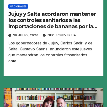
NACIONALES
Jujuy y Salta acordaron mantener
los controles sanitarios a las
importaciones de bananas por la
desregulación «inconsulta» del
30 JULIO, 2026
INFO ECHEVERRIA
sector
Los gobernadores de Jujuy, Carlos Sadir, y de
Salta, Gustavo Sáenz, anunciaron este jueves
que mantendrán los controles fitosanitarios
ante…