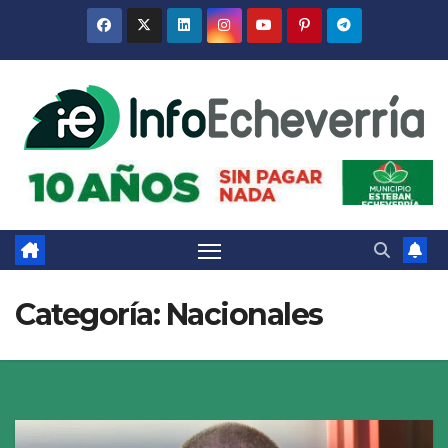
Saltar
al
contenido
Categoría:
Nacionales