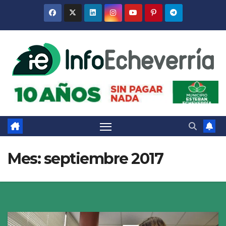
Saltar
al
contenido
Mes:
septiembre 2017