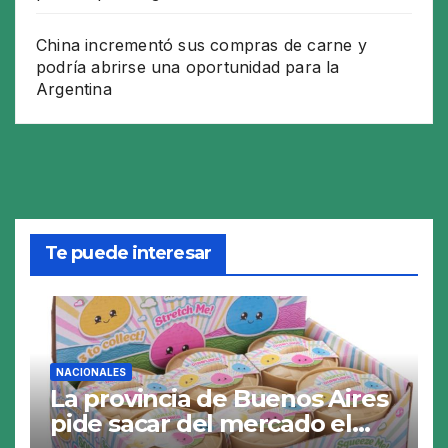
China incrementó sus compras de carne y
podría abrirse una oportunidad para la
Argentina
Te puede interesar
NACIONALES
La provincia de Buenos Aires
pide sacar del mercado el