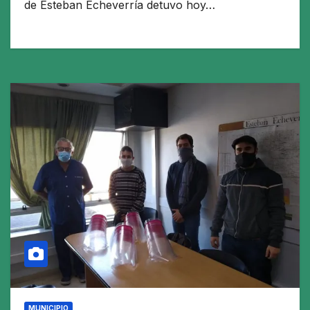
de Esteban Echeverría detuvo hoy…
MUNICIPIO