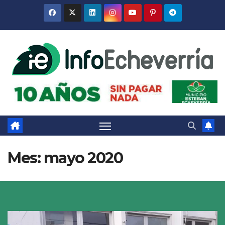
Saltar
al
contenido
Mes:
mayo 2020