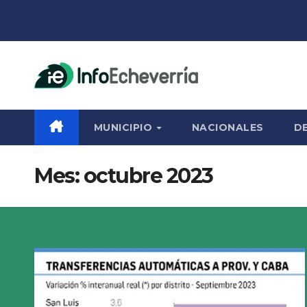
Saltar
al
contenido
MUNICIPIO
NACIONALES
D
Mes:
octubre 2023