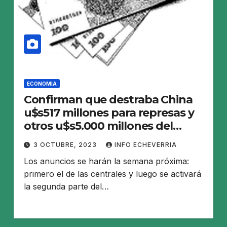
ECONOMIA
Confirman que destraba China
u$s517 millones para represas y
otros u$s5.000 millones del
swap
3 OCTUBRE, 2023
INFO ECHEVERRIA
Los anuncios se harán la semana próxima:
primero el de las centrales y luego se activará
la segunda parte del…