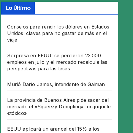
Lo Último
Consejos para rendir los dólares en Estados
Unidos: claves para no gastar de más en el
viaje
Sorpresa en EEUU: se perdieron 23.000
empleos en julio y el mercado recalcula las
perspectivas para las tasas
Murió Darío James, intendente de Gaiman
La provincia de Buenos Aires pide sacar del
mercado el «Squeezy Dumpling», un juguete
«tóxico»
EEUU aplicará un arancel del 15% a los