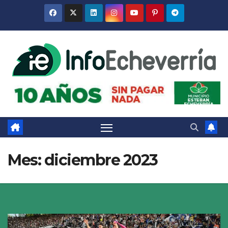
Saltar
al
contenido
Mes:
diciembre 2023