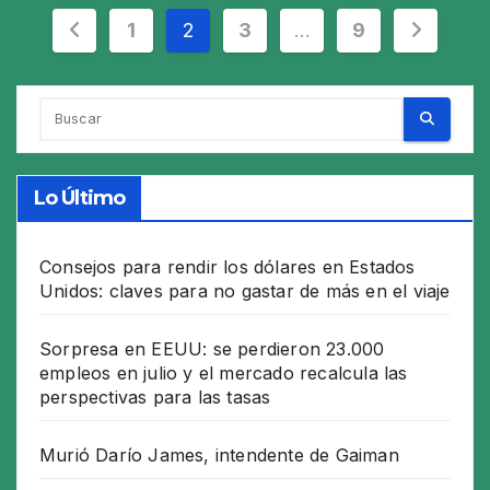
Paginación
1
2
3
…
9
de
entradas
Lo Último
Consejos para rendir los dólares en Estados
Unidos: claves para no gastar de más en el viaje
Sorpresa en EEUU: se perdieron 23.000
empleos en julio y el mercado recalcula las
perspectivas para las tasas
Murió Darío James, intendente de Gaiman