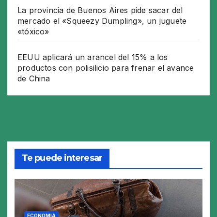
La provincia de Buenos Aires pide sacar del
mercado el «Squeezy Dumpling», un juguete
«tóxico»
EEUU aplicará un arancel del 15% a los
productos con polisilicio para frenar el avance
de China
Te puede interesar
ECONOMIA