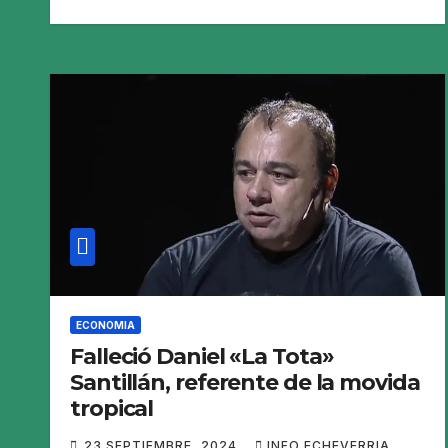
ECONOMIA
Falleció Daniel «La Tota»
Santillán, referente de la movida
tropical
23 SEPTIEMBRE, 2024
INFO ECHEVERRIA