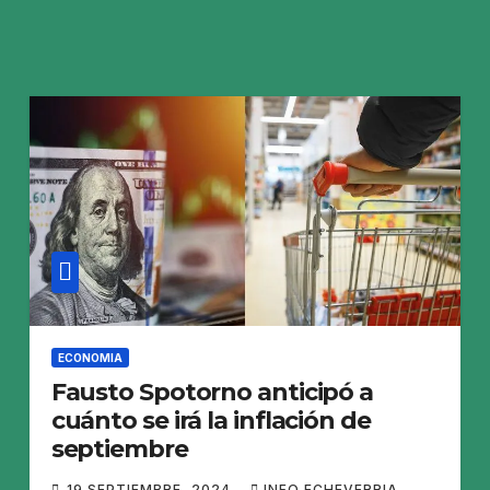
ECONOMIA
Fausto Spotorno anticipó a
cuánto se irá la inflación de
septiembre
19 SEPTIEMBRE, 2024
INFO ECHEVERRIA