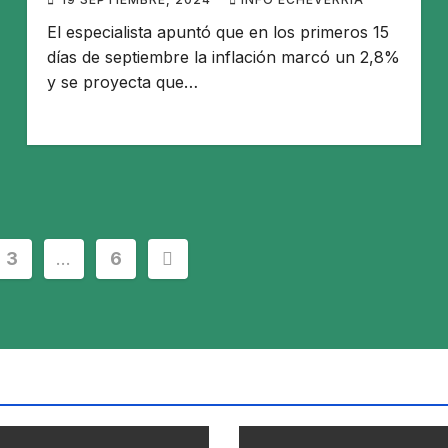
El especialista apuntó que en los primeros 15
días de septiembre la inflación marcó un 2,8%
y se proyecta que…
3
…
6