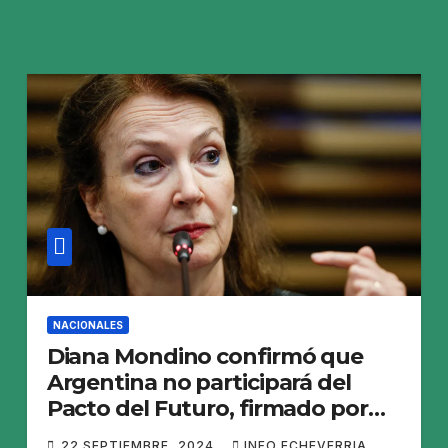
NACIONALES
Diana Mondino confirmó que
Argentina no participará del
Pacto del Futuro, firmado por
193 países
22 SEPTIEMBRE, 2024
INFO ECHEVERRIA