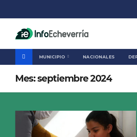
Saltar
al
contenido
MUNICIPIO
NACIONALES
DE
Mes:
septiembre 2024