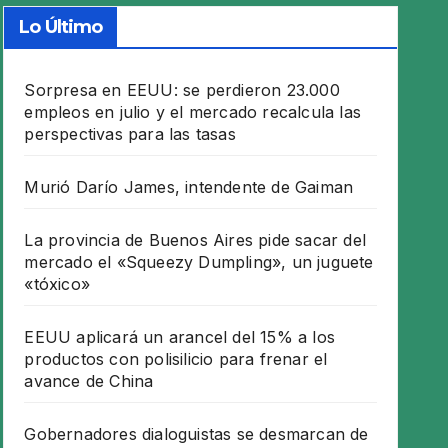
Lo Último
Sorpresa en EEUU: se perdieron 23.000
empleos en julio y el mercado recalcula las
perspectivas para las tasas
Murió Darío James, intendente de Gaiman
La provincia de Buenos Aires pide sacar del
mercado el «Squeezy Dumpling», un juguete
«tóxico»
EEUU aplicará un arancel del 15% a los
productos con polisilicio para frenar el
avance de China
Gobernadores dialoguistas se desmarcan de