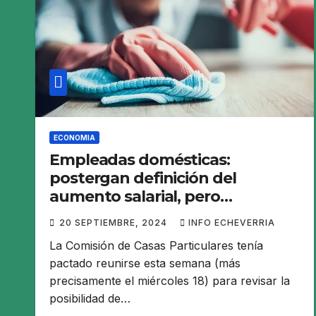
ECONOMIA
Empleadas domésticas:
postergan definición del
aumento salarial, pero
confirman suba de adicionales
20 SEPTIEMBRE, 2024
INFO ECHEVERRIA
La Comisión de Casas Particulares tenía
pactado reunirse esta semana (más
precisamente el miércoles 18) para revisar la
posibilidad de…