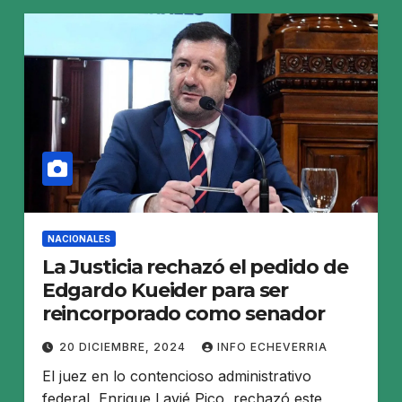
NACIONALES
La Justicia rechazó el pedido de
Edgardo Kueider para ser
reincorporado como senador
20 DICIEMBRE, 2024
INFO ECHEVERRIA
El juez en lo contencioso administrativo
federal, Enrique Lavié Pico, rechazó este