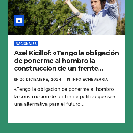
NACIONALES
Axel Kicillof: «Tengo la obligación
de ponerme al hombro la
construcción de un frente
político que sea una alternativa»
20 DICIEMBRE, 2024
INFO ECHEVERRIA
«Tengo la obligación de ponerme al hombro
la construcción de un frente político que sea
una alternativa para el futuro…