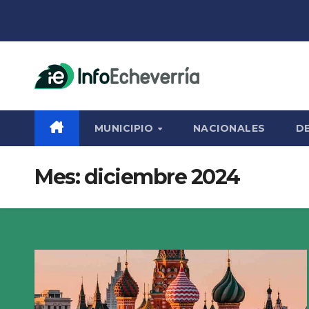
Saltar
al
contenido
MUNICIPIO
NACIONALES
D
Mes:
diciembre 2024