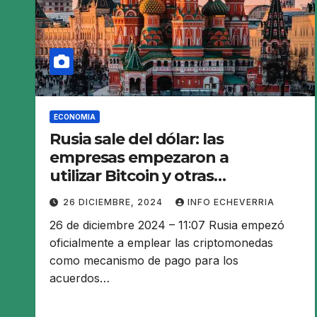
ECONOMIA
Rusia sale del dólar: las
empresas empezaron a
utilizar Bitcoin y otras
criptomonedas para hacer
26 DICIEMBRE, 2024
INFO ECHEVERRIA
pagos internacionales
26 de diciembre 2024 – 11:07 Rusia empezó
oficialmente a emplear las criptomonedas
como mecanismo de pago para los
acuerdos…