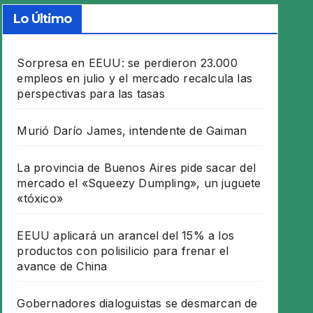
Lo Último
Sorpresa en EEUU: se perdieron 23.000
empleos en julio y el mercado recalcula las
perspectivas para las tasas
Murió Darío James, intendente de Gaiman
La provincia de Buenos Aires pide sacar del
mercado el «Squeezy Dumpling», un juguete
«tóxico»
EEUU aplicará un arancel del 15% a los
productos con polisilicio para frenar el
avance de China
Gobernadores dialoguistas se desmarcan de