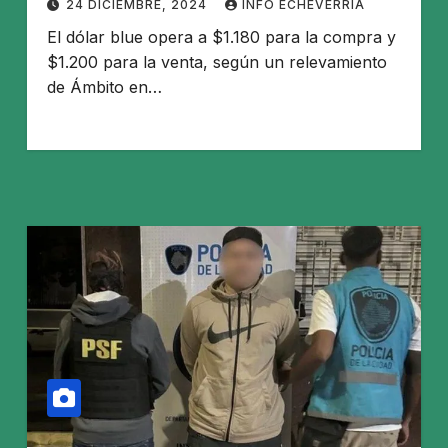
24 DICIEMBRE, 2024
INFO ECHEVERRIA
El dólar blue opera a $1.180 para la compra y
$1.200 para la venta, según un relevamiento
de Ámbito en…