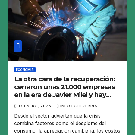
ECONOMIA
La otra cara de la recuperación:
cerraron unas 21.000 empresas
en la era de Javier Milei y hay
sectores sin señales de mejora
17 ENERO, 2026
INFO ECHEVERRIA
Desde el sector advierten que la crisis
combina factores como el desplome del
consumo, la apreciación cambiaria, los costos