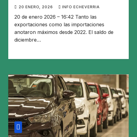
importaciones saltaron 25%
20 ENERO, 2026
INFO ECHEVERRIA
20 de enero 2026 – 16:42 Tanto las
exportaciones como las importaciones
anotaron máximos desde 2022. El saldo de
diciembre…