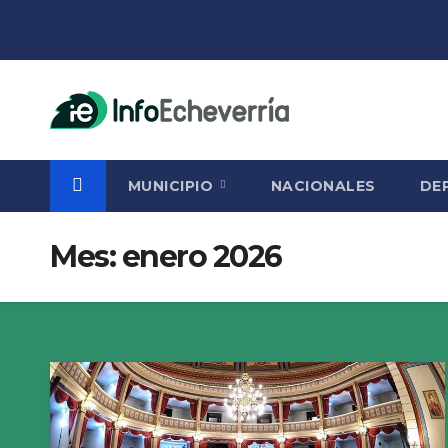
Saltar
al
contenido
MUNICIPIO
NACIONALES
DE
Mes:
enero 2026