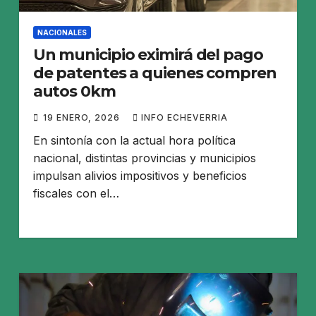
NACIONALES
Un municipio eximirá del pago
de patentes a quienes compren
autos 0km
19 ENERO, 2026
INFO ECHEVERRIA
En sintonía con la actual hora política
nacional, distintas provincias y municipios
impulsan alivios impositivos y beneficios
fiscales con el…