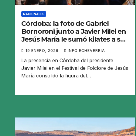
NACIONALES
Córdoba: la foto de Gabriel
Bornoroni junto a Javier Milei en
Jesús María le sumó kilates a su
candidatura a la gobernación
19 ENERO, 2026
INFO ECHEVERRIA
La presencia en Córdoba del presidente
Javier Milei en el Festival de Folclore de Jesús
María consolidó la figura del…