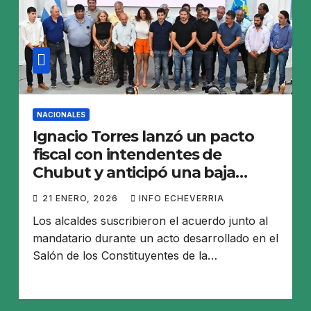
NACIONALES
Ignacio Torres lanzó un pacto
fiscal con intendentes de
Chubut y anticipó una baja
progresiva de IIBB
21 ENERO, 2026
INFO ECHEVERRIA
Los alcaldes suscribieron el acuerdo junto al
mandatario durante un acto desarrollado en el
Salón de los Constituyentes de la…