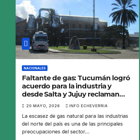
NACIONALES
Faltante de gas: Tucumán logró
acuerdo para la industria y
desde Salta y Jujuy reclaman
gestiones urgentes
20 MAYO, 2026
INFO ECHEVERRIA
La escasez de gas natural para las industrias
del norte del país es una de las principales
preocupaciones del sector…