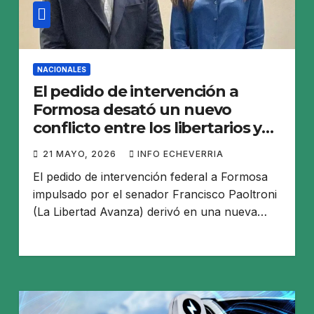
NACIONALES
El pedido de intervención a
Formosa desató un nuevo
conflicto entre los libertarios y
Victoria Villarruel
21 MAYO, 2026
INFO ECHEVERRIA
El pedido de intervención federal a Formosa
impulsado por el senador Francisco Paoltroni
(La Libertad Avanza) derivó en una nueva…