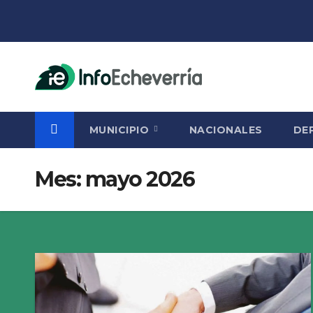
Saltar
al
contenido
MUNICIPIO
NACIONALES
DE
Mes:
mayo 2026