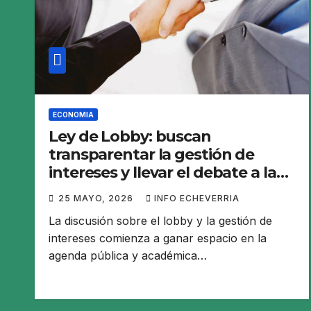
ECONOMIA
Ley de Lobby: buscan
transparentar la gestión de
intereses y llevar el debate a las
universidades
25 MAYO, 2026
INFO ECHEVERRIA
La discusión sobre el lobby y la gestión de
intereses comienza a ganar espacio en la
agenda pública y académica…