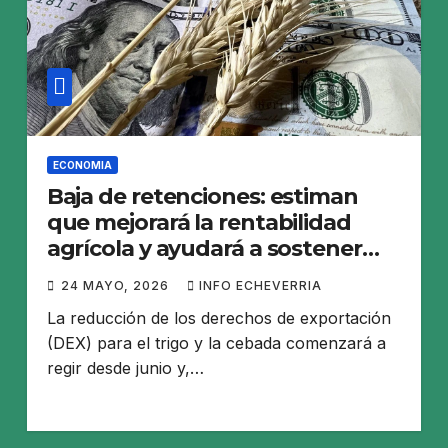
ECONOMIA
Baja de retenciones: estiman
que mejorará la rentabilidad
agrícola y ayudará a sostener
exportaciones
24 MAYO, 2026
INFO ECHEVERRIA
La reducción de los derechos de exportación
(DEX) para el trigo y la cebada comenzará a
regir desde junio y,…