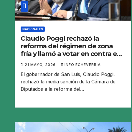
NACIONALES
Claudio Poggi rechazó la
reforma del régimen de zona
fría y llamó a votar en contra en
el Senado
21 MAYO, 2026
INFO ECHEVERRIA
El gobernador de San Luis, Claudio Poggi,
rechazó la media sanción de la Cámara de
Diputados a la reforma del…