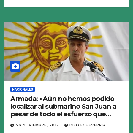
NACIONALES
Armada: «Aún no hemos podido
localizar al submarino San Juan a
pesar de todo el esfuerzo que
estamos haciendo»
26 NOVIEMBRE, 2017
INFO ECHEVERRIA