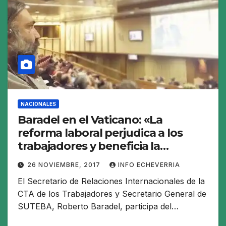
NACIONALES
Baradel en el Vaticano: «La
reforma laboral perjudica a los
trabajadores y beneficia la
concentración del capital y a las
26 NOVIEMBRE, 2017
INFO ECHEVERRIA
corporaciones»
El Secretario de Relaciones Internacionales de la
CTA de los Trabajadores y Secretario General de
SUTEBA, Roberto Baradel, participa del…