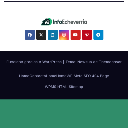
Funciona gracias a WordPress
|
Tema:
Newsup
de
Themeansar
Home
Contacto
Home
Home
WP Meta SEO 404 Page
WPMS HTML Sitemap