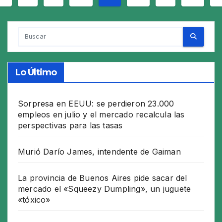
e
ntradas
Lo Último
Sorpresa en EEUU: se perdieron 23.000
empleos en julio y el mercado recalcula las
perspectivas para las tasas
Murió Darío James, intendente de Gaiman
La provincia de Buenos Aires pide sacar del
mercado el «Squeezy Dumpling», un juguete
«tóxico»