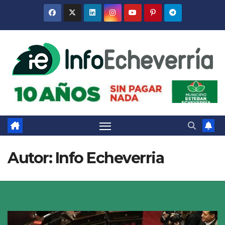
Saltar
al
contenido
Autor:
Info Echeverria