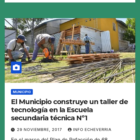
MUNICIPIO
El Municipio construye un taller de
tecnología en la Escuela
secundaria técnica Nº1
29 NOVIEMBRE, 2017
INFO ECHEVERRIA
En el marco del Plan de Refacción de 68