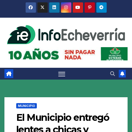
Saltar
al
contenido
MUNICIPIO
El Municipio entregó
lentes a chicas y