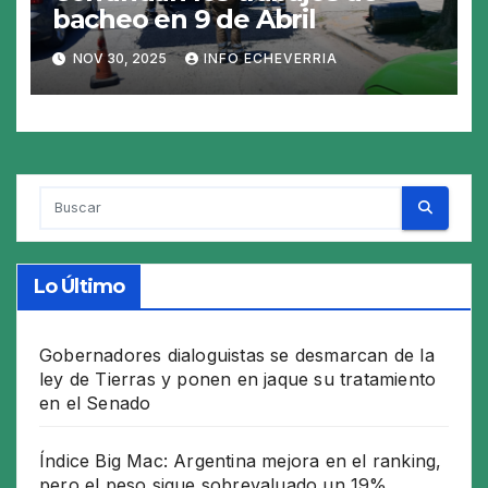
bacheo en 9 de Abril
NOV 30, 2025
INFO ECHEVERRIA
Lo Último
Gobernadores dialoguistas se desmarcan de la
ley de Tierras y ponen en jaque su tratamiento
en el Senado
Índice Big Mac: Argentina mejora en el ranking,
pero el peso sigue sobrevaluado un 19%