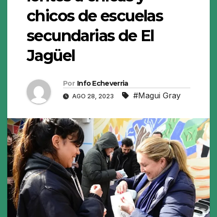
chicos de escuelas
secundarias de El
Jagüel
Por
Info Echeverria
#Magui Gray
AGO 28, 2023