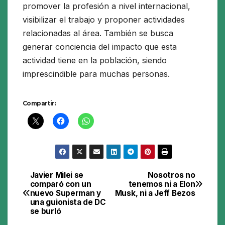
promover la profesión a nivel internacional,
visibilizar el trabajo y proponer actividades
relacionadas al área. También se busca
generar conciencia del impacto que esta
actividad tiene en la población, siendo
imprescindible para muchas personas.
Compartir:
Javier Milei se
Nosotros no
Navegación
comparó con un
tenemos ni a Elon
nuevo Superman y
Musk, ni a Jeff Bezos
de
una guionista de DC
se burló
entradas