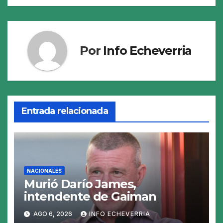
Por
Info Echeverria
Entrada relacionada
NACIONALES
Murió Darío James,
intendente de Gaiman
AGO 6, 2026
INFO ECHEVERRIA