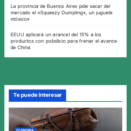
La provincia de Buenos Aires pide sacar del
mercado el «Squeezy Dumpling», un juguete
«tóxico»
EEUU aplicará un arancel del 15% a los
productos con polisilicio para frenar el avance
de China
Te puede interesar
ECONOMIA