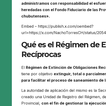
administramos con responsabilidad el esfue
heredadas con el Fondo Fiduciario de las Pro
chubutenses».
Embed – https://publish.x.com/oembed?
url=https://x.com/NachoTorresCH/status/205
Qué es el Régimen de E
Recíprocas
El
Régimen de Extinción de Obligaciones Rec
tiene por objetivo
extinguir, total o parcialme
para facilitar el proceso de saneamiento de 
La autoridad de aplicación del mismo es la Sec
creado una Unidad de Registro del Régimen, de
Provincial,
con el fin de gestionar la ejecuci