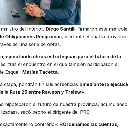
l ministro del Interior,
Diego Santilli
, firmaron este miércole
de Obligaciones Recíprocas
, mediante el cual la provincia
ravés de una serie de obras.
 ejecutando obras estratégicas para el futuro de la
es, tras el encuentro en el que también participaron el
 de Esquel,
Matías Tacetta
.
ma etapa, pondrán fin sus acreencias
«mediante la ejecuci
de la Ruta 25 entre Rawson y Trelew».
no hipotecaron el futuro de nuestra provincia, acumulando
zadas», sacó pecho el dirigente del PRO.
r exactamente lo contrario»:
«Ordenamos las cuentas,