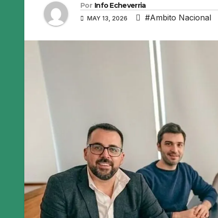
Por
Info Echeverria
#Ambito Nacional
MAY 13, 2026