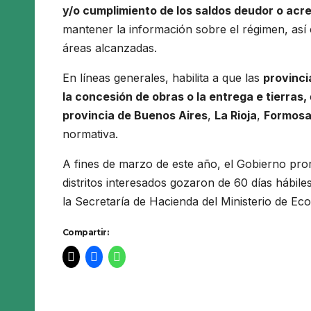
y/o cumplimiento de los saldos deudor o acr
mantener la información sobre el régimen, así
áreas alcanzadas.
En líneas generales, habilita a que las
provinci
la concesión de obras o la entrega e tierras,
provincia de Buenos Aires
,
La Rioja
,
Formos
normativa.
A fines de marzo de este año, el Gobierno pro
distritos interesados gozaron de 60 días hábile
la Secretaría de Hacienda del Ministerio de Ec
Compartir: