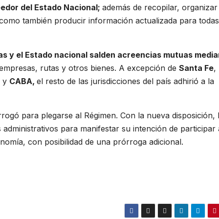
eedor del Estado Nacional;
además de recopilar, organizar
 como también producir información actualizada para todas
as y el Estado nacional salden acreencias mutuas media
empresas, rutas y otros bienes. A excepción de
Santa Fe
,
a
y
CABA,
el resto de las jurisdicciones del país adhirió a la
rrogó para plegarse al Régimen. Con la nueva disposición, 
s administrativos para manifestar su intención de participar
onomía, con posibilidad de una prórroga adicional.