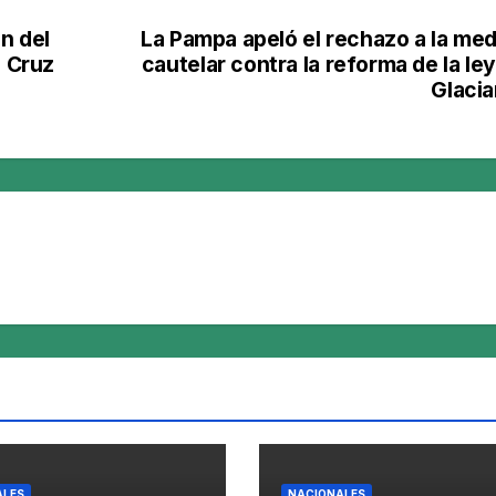
n del
La Pampa apeló el rechazo a la med
a Cruz
cautelar contra la reforma de la le
Glacia
ALES
NACIONALES