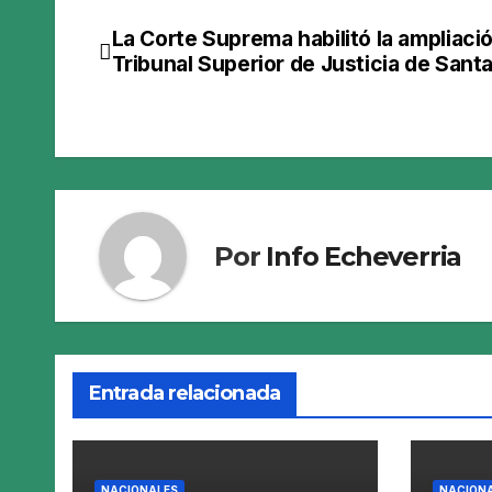
La Corte Suprema habilitó la ampliació
Navegación
Tribunal Superior de Justicia de Sant
de
entradas
Por
Info Echeverria
Entrada relacionada
NACIONALES
NACION