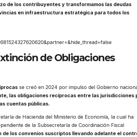
rzo de los contribuyentes y transformamos las deudas
vincias en infraestructura estratégica para todos los
4681524327620620&partner=&hide_thread=false
xtinción de Obligaciones
íprocas
se creó en 2024 por impulso del Gobierno naciona
nte, las obligaciones recíprocas entre las jurisdicciones
las cuentas públicas.
retaría de Hacienda del Ministerio de Economía, la cual ha
pendiente de la Subsecretaría de Coordinación Fiscal
ón de los convenios suscriptos llevando adelante el contr