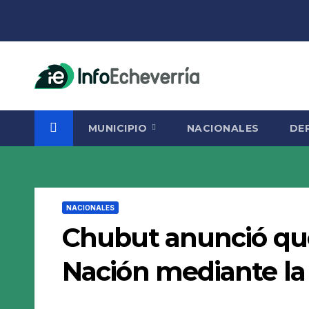
Saltar
al
contenido
MUNICIPIO
NACIONALES
DE
NACIONALES
Chubut anunció qu
Nación mediante la 