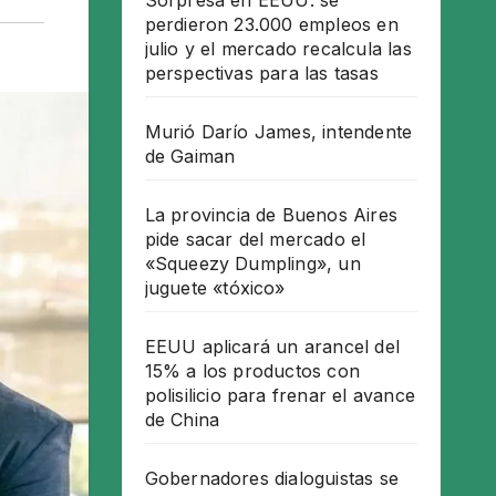
Sorpresa en EEUU: se
perdieron 23.000 empleos en
julio y el mercado recalcula las
perspectivas para las tasas
Murió Darío James, intendente
de Gaiman
La provincia de Buenos Aires
pide sacar del mercado el
«Squeezy Dumpling», un
juguete «tóxico»
EEUU aplicará un arancel del
15% a los productos con
polisilicio para frenar el avance
de China
Gobernadores dialoguistas se