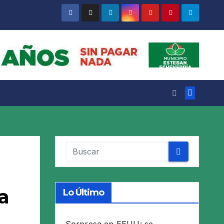
a
Lo Último