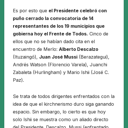
Es por esto que
el Presidente celebró con
puño cerrado la convocatoria de 14
representantes de los 19 municipios que
gobierna hoy el Frente de Todos.
Cinco de
ellos que no se habían dado cita en el
encuentro de Merlo:
Alberto Descalzo
(Ituzaingó),
Juan José Mussi
(Berazategui),
Andrés Watson (Florencio Varela), Juanchi
Zabaleta (Hurlingham) y Mario Ishii (José C.
Paz).
Se trata de todos dirigentes enfrentados con la
idea de que el kirchnerismo duro siga ganando
espacio. Sin embargo, lo cierto es que hoy
solo Ishii se muestra como un aliado directo
del Presidente. Descalzo, Mussi (enfrentado