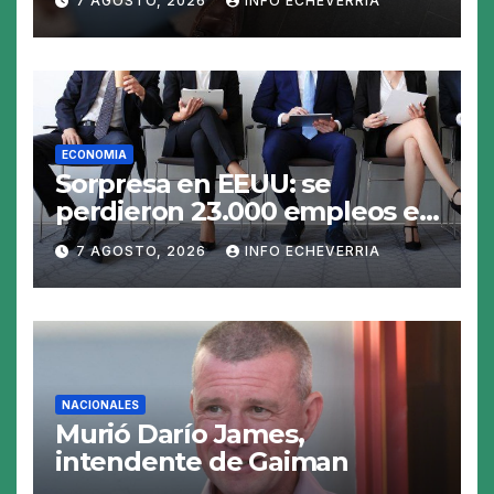
7 AGOSTO, 2026
INFO ECHEVERRIA
en el viaje
ECONOMIA
Sorpresa en EEUU: se
perdieron 23.000 empleos en
julio y el mercado recalcula
7 AGOSTO, 2026
INFO ECHEVERRIA
las perspectivas para las
tasas
NACIONALES
Murió Darío James,
intendente de Gaiman