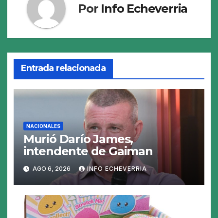
Por
Info Echeverria
Entrada relacionada
NACIONALES
Murió Darío James,
intendente de Gaiman
AGO 6, 2026
INFO ECHEVERRIA