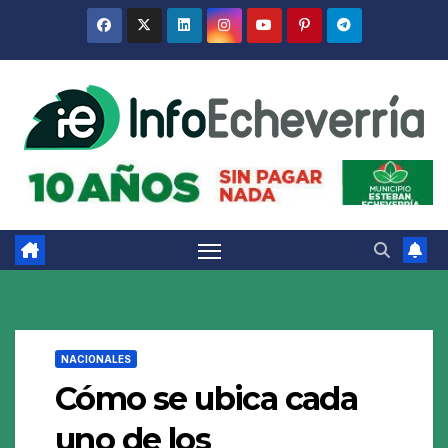
Saltar
al
contenido
NACIONALES
Cómo se ubica cada
uno de los