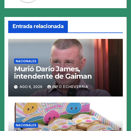
Entrada relacionada
NACIONALES
Murió Darío James,
intendente de Gaiman
AGO 6, 2026
INFO ECHEVERRIA
NACIONALES