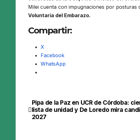
Milei cuenta con impugnaciones por posturas d
Voluntaria del Embarazo.
Compartir:
X
Facebook
WhatsApp
Pipa de la Paz en UCR de Córdoba: cie
Navegación
lista de unidad y De Loredo mira cand
de
2027
entradas