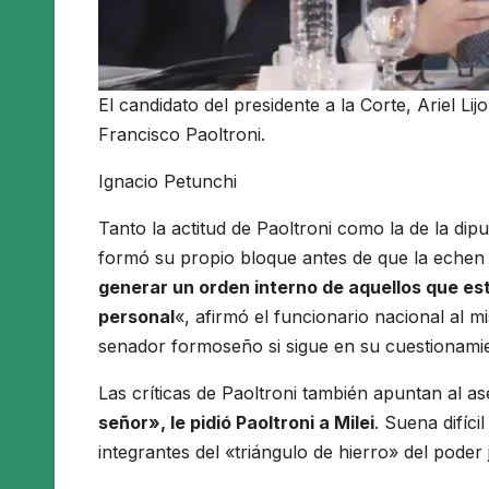
El candidato del presidente a la Corte, Ariel L
Francisco Paoltroni.
Ignacio Petunchi
Tanto la actitud de Paoltroni como la de la di
formó su propio bloque antes de que la eche
generar un orden interno de aquellos que es
personal
«, afirmó el funcionario nacional al 
senador formoseño si sigue en su cuestionamie
Las críticas de Paoltroni también apuntan al as
señor», le pidió Paoltroni a Milei
. Suena difíc
integrantes del «triángulo de hierro» del poder 