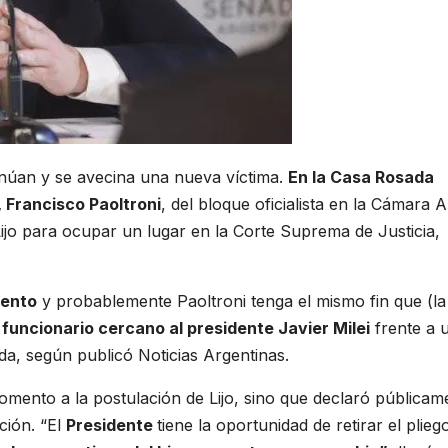
núan y se avecina una nueva víctima.
En la Casa Rosada
 Francisco Paoltroni
, del bloque oficialista en la Cámara A
 Lijo para ocupar un lugar en la Corte Suprema de Justicia,
iento
y probablemente Paoltroni tenga el mismo fin que (la
 funcionario cercano al presidente Javier Milei
frente a 
da, según publicó Noticias Argentinas.
mento a la postulación de Lijo, sino que declaró públicam
ción. “El
Presidente
tiene la oportunidad de retirar el plieg