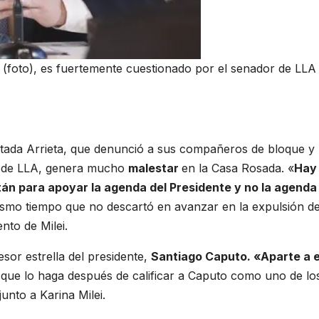
ijo (foto), es fuertemente cuestionado por el senador de LLA
putada Arrieta, que denunció a sus compañeros de bloque y
n de LLA, genera mucho
malestar
en la Casa Rosada. «
Hay
tán para apoyar la agenda del Presidente y no la agenda
mismo tiempo que no descartó en avanzar en la expulsión de
nto de Milei.
esor estrella del presidente,
Santiago Caputo. «Aparte a 
il que lo haga después de calificar a Caputo como uno de lo
junto a Karina Milei.