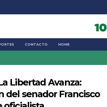
PORTES
CONTACTO
HOME
La Libertad Avanza:
ón del senador Francisco
oficialista