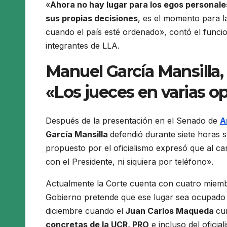
«
Ahora no hay lugar para los egos personale
sus propias decisiones
, es el momento para la
cuando el país esté ordenado», contó el funcio
integrantes de LLA.
Manuel García Mansilla,
«Los jueces en varias o
Después de la presentación en el Senado de
Ar
García Mansilla
defendió durante siete horas 
propuesto por el oficialismo expresó que al ca
con el Presidente, ni siquiera por teléfono».
Actualmente la Corte cuenta con cuatro miembr
Gobierno pretende que ese lugar sea ocupado p
diciembre cuando el
Juan Carlos Maqueda
cu
concretas de la UCR, PRO
e incluso del oficia