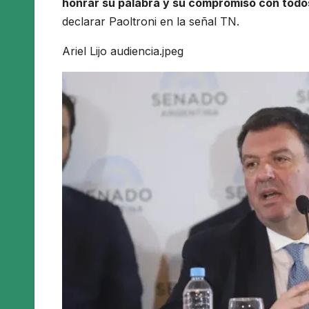
honrar su palabra y su compromiso con todos
declarar Paoltroni en la señal TN.
Ariel Lijo audiencia.jpeg