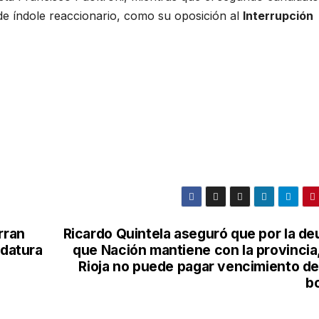
e índole reaccionario, como su oposición al
Interrupción
rran
Ricardo Quintela aseguró que por la de
idatura
que Nación mantiene con la provincia,
Rioja no puede pagar vencimiento de
b