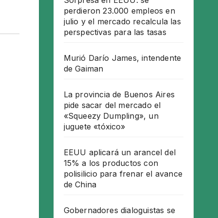
Sorpresa en EEUU: se
perdieron 23.000 empleos en
julio y el mercado recalcula las
perspectivas para las tasas
Murió Darío James, intendente
de Gaiman
La provincia de Buenos Aires
pide sacar del mercado el
«Squeezy Dumpling», un
juguete «tóxico»
EEUU aplicará un arancel del
15% a los productos con
polisilicio para frenar el avance
de China
Gobernadores dialoguistas se