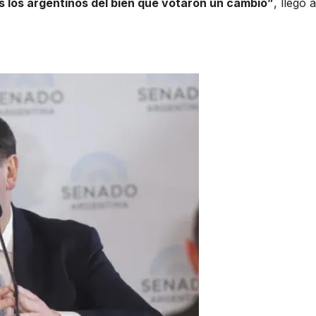
 los argentinos del bien que votaron un cambio”
, llegó a