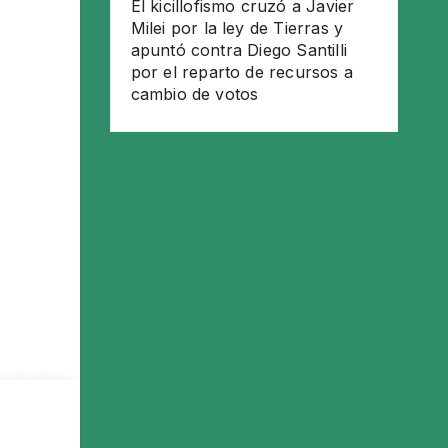
El kicillofismo cruzó a Javier
Milei por la ley de Tierras y
apuntó contra Diego Santilli
por el reparto de recursos a
cambio de votos