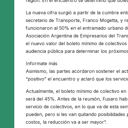
región. En el encuentro se determinó que bole
La nueva cifra surgió a partir de la cumbre entr
secretario de Transporte, Franco Mogetta, y r
funcionaron al 50% en el entramado urbano de 
Asociación Argentina de Empresarios del Tra
el nuevo valor del boleto mínimo de colectivo
audiencia pública para determinar los próximo
Informate más
Asimismo, las partes acordaron sostener el act
“positivo” el encuentro y aclaró que los servic
Actualmente, el boleto mínimo de colectivo en
será del 45%. Antes de la reunión, Fusaro hab
servicio de colectivos, en lo que va de esta 
pueden, pero si les van quitando posibilidades
costos, la reducción va a ser mayor”.