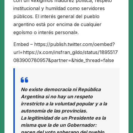
con un «exigimos madurez política, respeto
institucional y humildad como servidores
públicos. El interés general del pueblo
argentino está por encima de cualquier
egoísmo o interés personal».
Embed – https://publish.twitter.com/oembed?
url=https://x.com/insfran_gildo/status/1895517
083900780957&partner=&hide_thread=false
No existe democracia ni República
Argentina si no hay un respeto
irrestricto a la voluntad popular y a la
autonomía de las provincias.
La legitimidad de un Presidente es la
misma que la de un Gobernador:
nacen del voto soberano del pueblo.