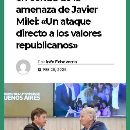
amenaza de Javier
Milei: «Un ataque
directo a los valores
republicanos»
Por
Info Echeverria
FEB 28, 2025