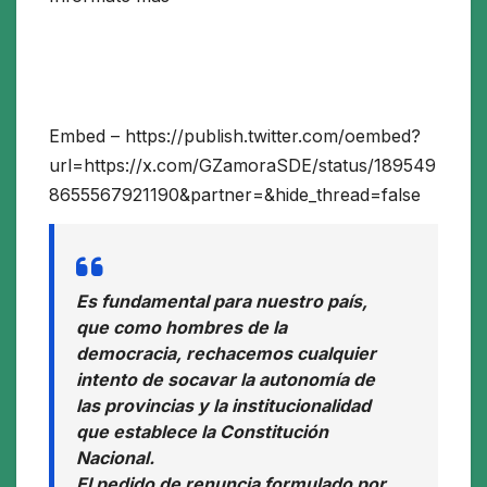
Embed – https://publish.twitter.com/oembed?
url=https://x.com/GZamoraSDE/status/189549
8655567921190&partner=&hide_thread=false
Es fundamental para nuestro país,
que como hombres de la
democracia, rechacemos cualquier
intento de socavar la autonomía de
las provincias y la institucionalidad
que establece la Constitución
Nacional.
El pedido de renuncia formulado por