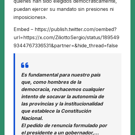
quienes han sido elegidos democráticamente,
puedan ejercer su mandato sin presiones ni
imposiciones».
Embed – https://publish.twitter.com/oembed?
url=https://x.com/ZiliottoSergio/status/189549
9344767336531&partner=&hide_thread=false
Es fundamental para nuestro país
que, como hombres de la
democracia, rechacemos cualquier
intento de socavar la autonomía de
las provincias y la institucionalidad
que establece la Constitución
Nacional.
El pedido de renuncia formulado por
el presidente a un gobernador,…