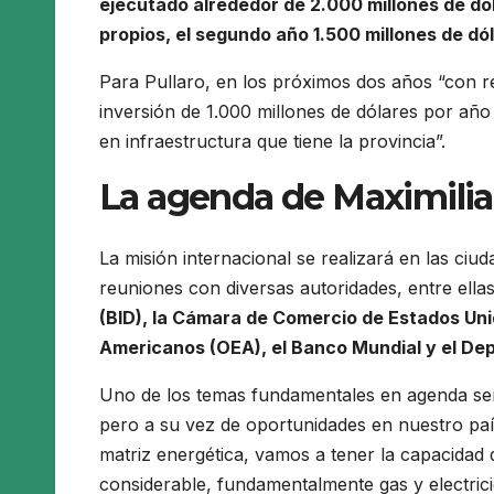
ejecutado alrededor de 2.000 millones de dól
propios, el segundo año 1.500 millones de dó
Para Pullaro, en los próximos dos años “con 
inversión de 1.000 millones de dólares por año
en infraestructura que tiene la provincia”.
La agenda de Maximilia
La misión internacional se realizará en las c
reuniones con diversas autoridades, entre ella
(BID), la Cámara de Comercio de Estados Uni
Americanos (OEA), el Banco Mundial y el D
Uno de los temas fundamentales en agenda será
pero a su vez de oportunidades en nuestro paí
matriz energética, vamos a tener la capacidad 
considerable, fundamentalmente gas y electri