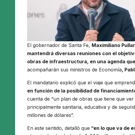
El gobernador de Santa Fe,
Maximiliano Pulla
mantendrá diversas reuniones con el objetiv
obras de infraestructura, en una agenda que 
acompañarán sus ministros de Economía
, Pab
El mandatario explicó que el viaje que empren
en función de la posibilidad de financiamient
cuenta de “un plan de obras que tiene que ver c
principalmente sanitaria, educativa y de seguri
millones de dólares”.
En este sentido, detalló que
“en lo que va de 