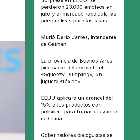
Sorpresa en EEUU: se
perdieron 23.000 empleos en
julio y el mercado recalcula las
perspectivas para las tasas
Murió Darío James, intendente
de Gaiman
La provincia de Buenos Aires
pide sacar del mercado el
«Squeezy Dumpling», un
juguete «tóxico»
EEUU aplicará un arancel del
15% a los productos con
polisilicio para frenar el avance
de China
Gobernadores dialoguistas se