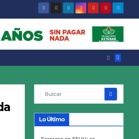
da
Lo Último