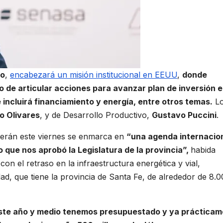
ro
,
encabezará un misión institucional en EEUU
,
donde
o de articular acciones para avanzar plan de inversión 
incluirá financiamiento y energía, entre otros temas.
L
lo Olivares
, y de Desarrollo Productivo,
Gustavo Puccini
.
derán este viernes se enmarca en
“una agenda internacio
o que nos aprobó la Legislatura de la provincia”,
habida
on el retraso en la infraestructura energética y vial,
dad, que tiene la provincia de Santa Fe, de alrededor de 8.
este año y medio tenemos presupuestado y ya práctica