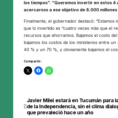
los tiempos”. “Queremos invertir en estos 4 
acercarnos a ese objetivo de 8.000 millones 
Finalmente, el gobernador destacó: “Estamos in
que lo invertido es “cuatro veces más que el re
recursos que ahorramos. Bajamos el costo del
bajamos los costos de los ministerios entre un
40 % y un 70 %, y obviamente bajamos el costo 
Compartir:
Javier Milei estará en Tucumán para la 
Navegación
de la Independencia, sin el clima dialo
de
que prevaleció hace un año