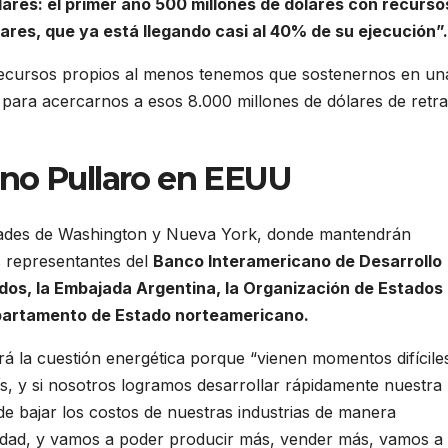
ares: el primer año 500 millones de dólares con recurso
lares, que ya está llegando casi al 40% de su ejecución”.
recursos propios al menos tenemos que sostenernos en un
 para acercarnos a esos 8.000 millones de dólares de retr
no Pullaro en EEUU
iudades de Washington y Nueva York, donde mantendrán
s representantes del
Banco Interamericano de Desarrollo
dos, la Embajada Argentina, la Organización de Estados
epartamento de Estado norteamericano.
 la cuestión energética porque “vienen momentos difícile
s, y si nosotros logramos desarrollar rápidamente nuestra
de bajar los costos de nuestras industrias de manera
cidad, y vamos a poder producir más, vender más, vamos a