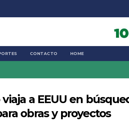
PORTES
CONTACTO
HOME
o viaja a EEUU en búsque
ara obras y proyectos