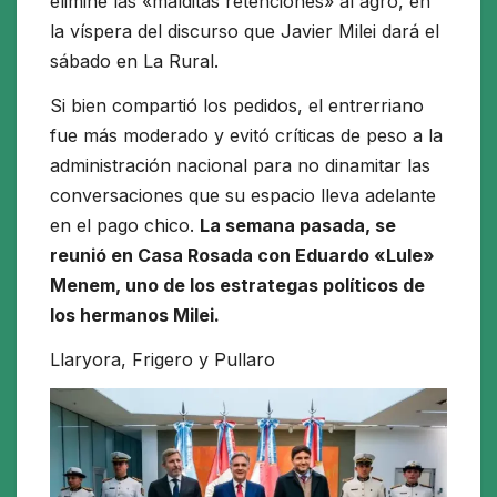
elimine las «malditas retenciones» al agro, en
la víspera del discurso que Javier Milei dará el
sábado en La Rural.
Si bien compartió los pedidos, el entrerriano
fue más moderado y evitó críticas de peso a la
administración nacional para no dinamitar las
conversaciones que su espacio lleva adelante
en el pago chico.
La semana pasada, se
reunió en Casa Rosada con Eduardo «Lule»
Menem, uno de los estrategas políticos de
los hermanos Milei.
Llaryora, Frigero y Pullaro