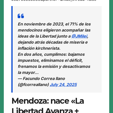
En noviembre de 2023, el 71% de los
mendocinos eligieron acompañar las
ideas de la Libertad junto a
@JMilei
,
dejando atrás décadas de miseria e
inflación kirchnerista.
En dos años, cumplimos: bajamos
impuestos, eliminamos el déficit,
frenamos la emisión y desactivamos
la mayor…
— Facundo Correa llano
(@fcorreallano)
July 24, 2025
Mendoza: nace «La
Libertad Avanza +