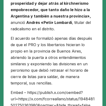
prosperidad y dejar atrás al kirchnerismo
empobrecedor, que tanto daño le hizo a la
Argentina y también a nuestra provincia»,
anunció
Andrés «Peti» Lombardi
, titular del
radicalismo en el distrito.
El acuerdo se formalizó apenas días después
de que el PRO y los libertarios hicieran lo
propio en la provincia de Buenos Aires,
abriendo la puerta a otros entendimientos
similares y exponiendo las divisiones en un
peronismo que debió retrasar el horario de
cierre de listas para saldar, de manera
temporal, sus rencillas.
Embed – https://publish.x.com/oembed?
url=https://x.com/fcorreallano/status/1948481
502750363980&partner=&hide_thread=false