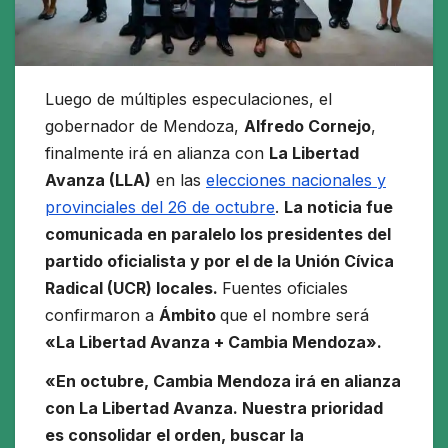
Luego de múltiples especulaciones, el
gobernador de Mendoza,
Alfredo Cornejo
,
finalmente irá en alianza con
La Libertad
Avanza (LLA)
en las
elecciones nacionales y
provinciales del 26 de octubre
.
La noticia fue
comunicada en paralelo los presidentes del
partido oficialista y por el de la Unión Cívica
Radical (UCR) locales.
Fuentes oficiales
confirmaron a
Ámbito
que el nombre será
«La Libertad Avanza + Cambia Mendoza».
«En octubre, Cambia Mendoza irá en alianza
con La Libertad Avanza. Nuestra prioridad
es consolidar el orden, buscar la