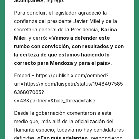
acompañe»,
agregó.
Para concluir, el legislador agradeció la
confianza del presidente Javier Milei y de la
secretaria general de la Presidencia,
Karina
Milei
, y cerró:
«Vamos a defender este
rumbo con convicción, con resultados y con
la certeza de que estamos haciendo lo
correcto para Mendoza y para el país».
Embed – https://publish.x.com/oembed?
url=https://x.com/luispetri/status/1948497585
636807065?
s=48&partner=&hide_thread=false
Desde la gobernación comentaron a este
medio que, más allá de la oficialización del
flamante espacio, todavía no hay candidaturas
definidas.
«Eso más adelante»
, respondieron,