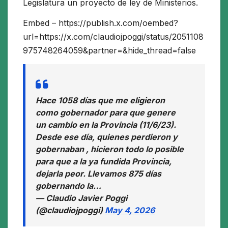
Legislatura un proyecto de ley de Ministerios.
Embed – https://publish.x.com/oembed?
url=https://x.com/claudiojpoggi/status/2051108
975748264059&partner=&hide_thread=false
Hace 1058 días que me eligieron
como gobernador para que genere
un cambio en la Provincia (11/6/23).
Desde ese día, quienes perdieron y
gobernaban , hicieron todo lo posible
para que a la ya fundida Provincia,
dejarla peor. Llevamos 875 días
gobernando la…
— Claudio Javier Poggi
(@claudiojpoggi)
May 4, 2026