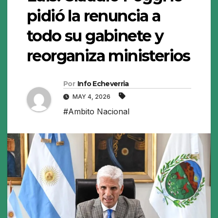
pidió la renuncia a
todo su gabinete y
reorganiza ministerios
Por
Info Echeverria
MAY 4, 2026
#Ambito Nacional