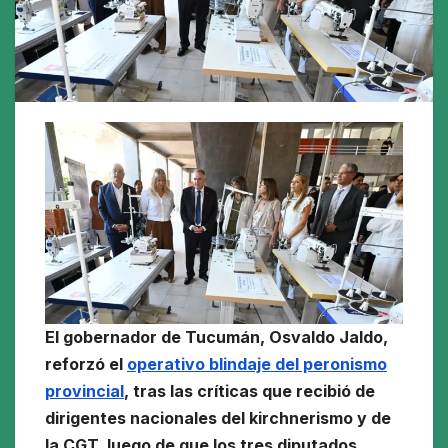
El gobernador de Tucumán, Osvaldo Jaldo,
reforzó el
operativo blindaje del peronismo
provincial
, tras las críticas que recibió de
dirigentes nacionales del kirchnerismo y de
la CGT, luego de que los tres diputados