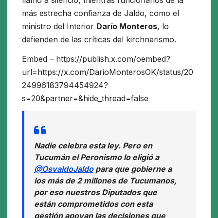
más estrecha confianza de Jaldo, como el
ministro del Interior
Darío Monteros
, lo
defienden de las críticas del kirchnerismo.
Embed – https://publish.x.com/oembed?
url=https://x.com/DarioMonterosOK/status/20
24996183794454924?
s=20&partner=&hide_thread=false
Nadie celebra esta ley. Pero en
Tucumán el Peronismo lo eligió a
@OsvaldoJaldo
para que gobierne a
los más de 2 millones de Tucumanos,
por eso nuestros Diputados que
están comprometidos con esta
gestión apoyan las decisiones que