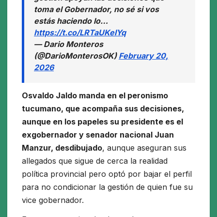
toma el Gobernador, no sé si vos
estás haciendo lo…
https://t.co/LRTaUKeIYq
— Dario Monteros
(@DarioMonterosOK)
February 20,
2026
Osvaldo Jaldo manda en el peronismo
tucumano, que acompaña sus decisiones,
aunque en los papeles su presidente es el
exgobernador y senador nacional Juan
Manzur, desdibujado
, aunque aseguran sus
allegados que sigue de cerca la realidad
política provincial pero optó por bajar el perfil
para no condicionar la gestión de quien fue su
vice gobernador.