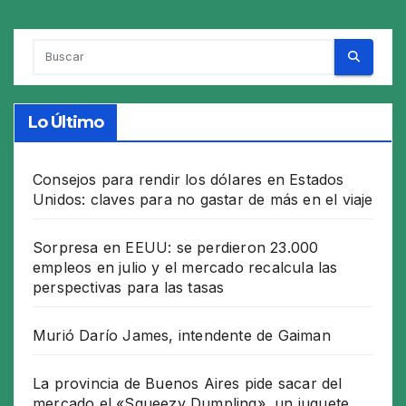
Lo Último
Consejos para rendir los dólares en Estados
Unidos: claves para no gastar de más en el viaje
Sorpresa en EEUU: se perdieron 23.000
empleos en julio y el mercado recalcula las
perspectivas para las tasas
Murió Darío James, intendente de Gaiman
La provincia de Buenos Aires pide sacar del
mercado el «Squeezy Dumpling», un juguete