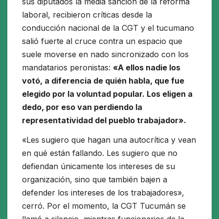
sus diputados la media sanción de la reforma
laboral, recibieron críticas desde la
conducción nacional de la CGT y el tucumano
salió fuerte al cruce contra un espacio que
suele moverse en nado sincronizado con los
mandatarios peronistas:
«A ellos nadie los
votó, a diferencia de quién habla, que fue
elegido por la voluntad popular. Los eligen a
dedo, por eso van perdiendo la
representatividad del pueblo trabajador».
«Les sugiero que hagan una autocrítica y vean
en qué están fallando. Les sugiero que no
defiendan únicamente los intereses de su
organización, sino que también bajen a
defender los intereses de los trabajadores»,
cerró. Por el momento, la CGT Tucumán se
llamó a silencio, mientras funcionarios de la