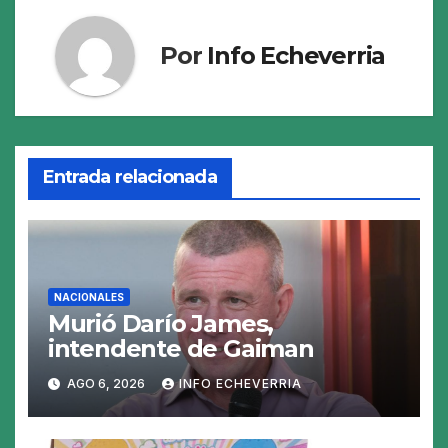
Por
Info Echeverria
Entrada relacionada
NACIONALES
Murió Darío James,
intendente de Gaiman
AGO 6, 2026
INFO ECHEVERRIA