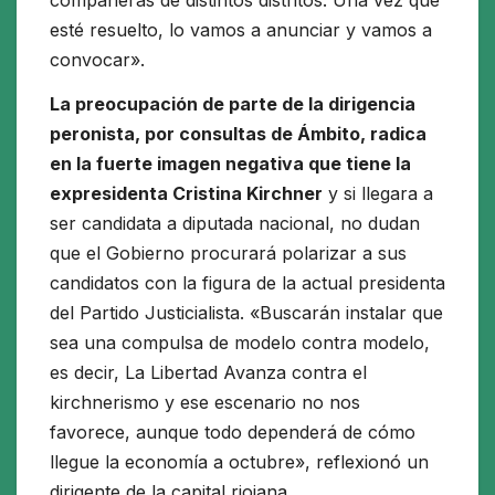
compañeras de distintos distritos. Una vez que
esté resuelto, lo vamos a anunciar y vamos a
convocar».
La preocupación de parte de la dirigencia
peronista, por consultas de Ámbito, radica
en la fuerte imagen negativa que tiene la
expresidenta Cristina Kirchner
y si llegara a
ser candidata a diputada nacional, no dudan
que el Gobierno procurará polarizar a sus
candidatos con la figura de la actual presidenta
del Partido Justicialista. «Buscarán instalar que
sea una compulsa de modelo contra modelo,
es decir, La Libertad Avanza contra el
kirchnerismo y ese escenario no nos
favorece, aunque todo dependerá de cómo
llegue la economía a octubre», reflexionó un
dirigente de la capital riojana.