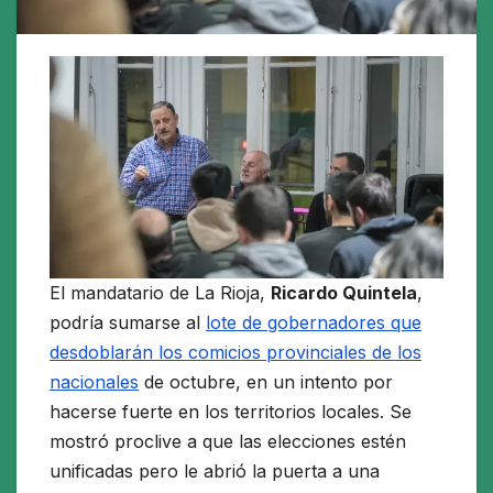
El mandatario de La Rioja,
Ricardo Quintela
,
podría sumarse al
lote de gobernadores que
desdoblarán los comicios provinciales de los
nacionales
de octubre, en un intento por
hacerse fuerte en los territorios locales. Se
mostró proclive a que las elecciones estén
unificadas pero le abrió la puerta a una