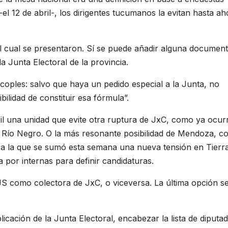
el 12 de abril-, los dirigentes tucumanos la evitan hasta ah
l cual se presentaron. Sí se puede añadir alguna documen
a Junta Electoral de la provincia.
acoples: salvo que haya un pedido especial a la Junta, no
ilidad de constituir esa fórmula”.
l una unidad que evite otra ruptura de JxC, como ya ocur
y Río Negro. O la más resonante posibilidad de Mendoza, co
 a la que se sumó esta semana una nueva tensión en Tierra
 por internas para definir candidaturas.
JS como colectora de JxC, o viceversa. La última opción se
licación de la Junta Electoral, encabezar la lista de diputa