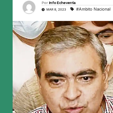
Por
Info Echeverria
#Ambito Nacional
MAR 8, 2023