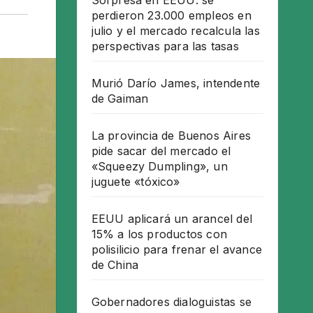
Sorpresa en EEUU: se
perdieron 23.000 empleos en
julio y el mercado recalcula las
perspectivas para las tasas
Murió Darío James, intendente
de Gaiman
La provincia de Buenos Aires
pide sacar del mercado el
«Squeezy Dumpling», un
juguete «tóxico»
EEUU aplicará un arancel del
15% a los productos con
polisilicio para frenar el avance
de China
Gobernadores dialoguistas se