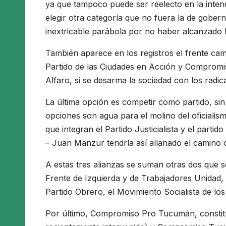
ya que tampoco puede ser reelecto en la intende
elegir otra categoría que no fuera la de gober
inextricable parábola por no haber alcanzado la
También aparece en los registros el frente c
Partido de las Ciudades en Acción y Compromi
Alfaro, si se desarma la sociedad con los radica
La última opción es competir como partido, sin
opciones son agua para el molino del oficial
que integran el Partido Justicialista y el part
– Juan Manzur tendría así allanado el camino c
A estas tres alianzas se suman otras dos que se
Frente de Izquierda y de Trabajadores Unidad, c
Partido Obrero, el Movimiento Socialista de lo
Por último, Compromiso Pro Tucumán, constitu