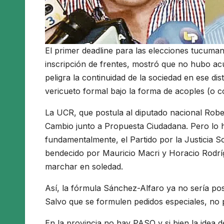
El primer deadline para las elecciones tucuman
inscripción de frentes, mostró que no hubo ac
peligra la continuidad de la sociedad en ese di
vericueto formal bajo la forma de acoples (o c
La UCR, que postula al diputado nacional Robe
Cambio junto a Propuesta Ciudadana. Pero lo hizo
fundamentalmente, el Partido por la Justicia So
bendecido por Mauricio Macri y Horacio Rodríg
marchar en soledad.
Así, la fórmula Sánchez-Alfaro ya no sería po
Salvo que se formulen pedidos especiales, no pr
En la provincia no hay PASO y si bien la idea 