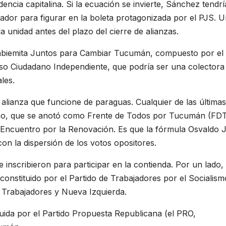
ncia capitalina. Si la ecuación se invierte, Sánchez tendr
nador para figurar en la boleta protagonizada por el PJS. 
 unidad antes del plazo del cierre de alianzas.
ambiemita Juntos para Cambiar Tucumán, compuesto por el
so Ciudadano Independiente, que podría ser una colectora
les.
 alianza que funcione de paraguas. Cualquier de las última
ismo, que se anotó como Frente de Todos por Tucumán (FDT
ido Encuentro por la Renovación. Es que la fórmula Osvaldo 
on la dispersión de los votos opositores.
 inscribieron para participar en la contienda. Por un lado, 
onstituido por el Partido de Trabajadores por el Socialismo
s Trabajadores y Nueva Izquierda.
ida por el Partido Propuesta Republicana (el PRO,