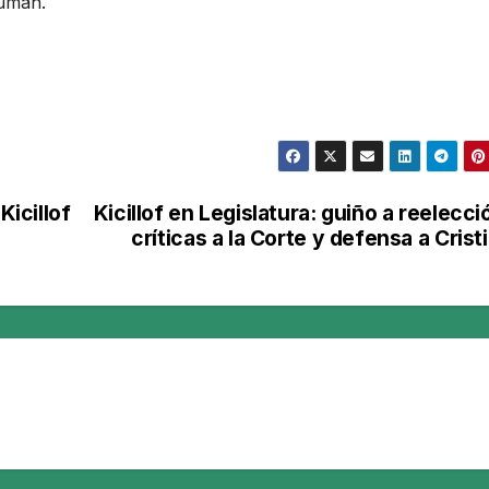
cumán.
Kicillof
Kicillof en Legislatura: guiño a reelecci
críticas a la Corte y defensa a Crist