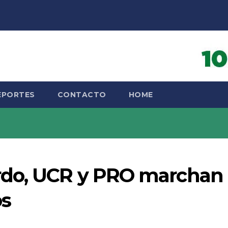
EPORTES
CONTACTO
HOME
rdo, UCR y PRO marchan
os