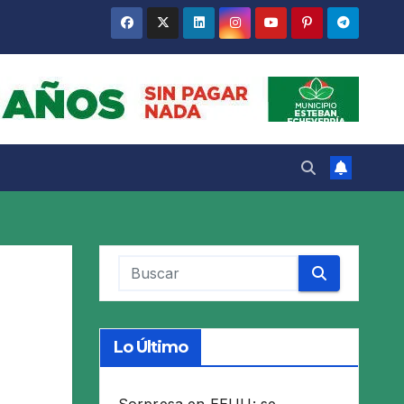
Lo Último