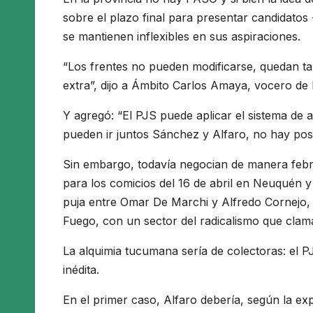
sobre el plazo final para presentar candidatos -
se mantienen inflexibles en sus aspiraciones.
“Los frentes no pueden modificarse, quedan ta
extra”, dijo a Ámbito Carlos Amaya, vocero de l
Y agregó: “El PJS puede aplicar el sistema de 
pueden ir juntos Sánchez y Alfaro, no hay posib
Sin embargo, todavía negocian de manera febri
para los comicios del 16 de abril en Neuquén 
puja entre Omar De Marchi y Alfredo Cornejo,
Fuego, con un sector del radicalismo que clama
La alquimia tucumana sería de colectoras: el P
inédita.
En el primer caso, Alfaro debería, según la exp