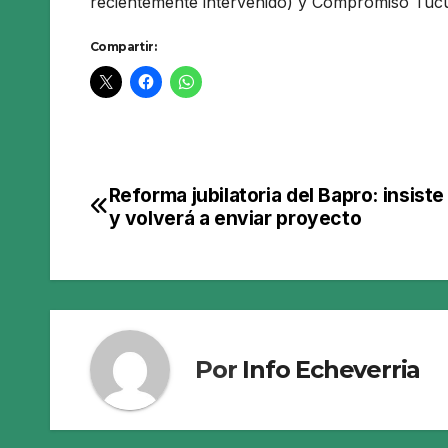
recientemente intervenido) y Compromiso Tu
Compartir:
Reforma jubilatoria del Bapro: insiste 
Navegación
y volverá a enviar proyecto
de
entradas
Por
Info Echeverria