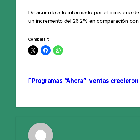
De acuerdo a lo informado por el ministerio de
un incremento del 26,2% en comparación con 
Compartir:
Programas “Ahora”: ventas crecieron
Navegación
de
entradas