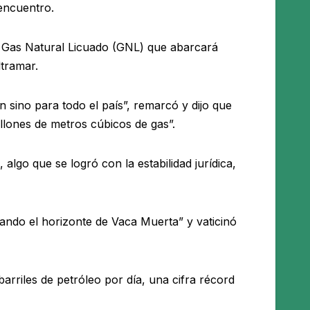
 encuentro.
 Gas Natural Licuado (GNL) que abarcará
ltramar.
sino para todo el país”, remarcó y dijo que
illones de metros cúbicos de gas”.
lgo que se logró con la estabilidad jurídica,
iando el horizonte de Vaca Muerta” y vaticinó
rriles de petróleo por día, una cifra récord