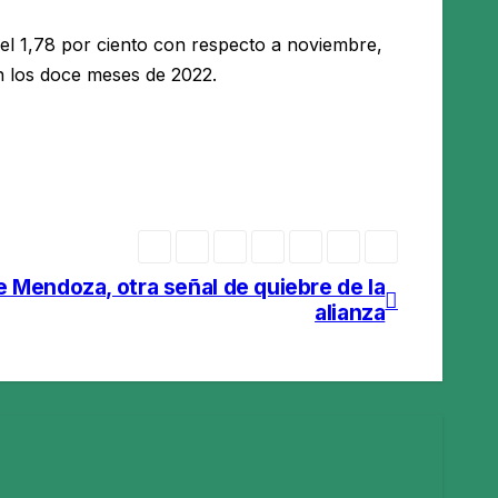
del 1,78 por ciento con respecto a noviembre,
 los doce meses de 2022.
 Mendoza, otra señal de quiebre de la
alianza