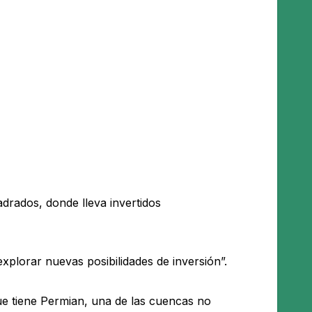
rados, donde lleva invertidos
 explorar nuevas posibilidades de inversión”.
ue tiene Permian, una de las cuencas no