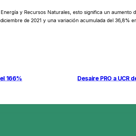
 Energía y Recursos Naturales, esto significa un aumento 
diciembre de 2021 y una variación acumulada del 36,8% en
 el 166%
Desaire PRO a UCR de