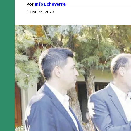
Por
Info Echeverria
ENE 26, 2023