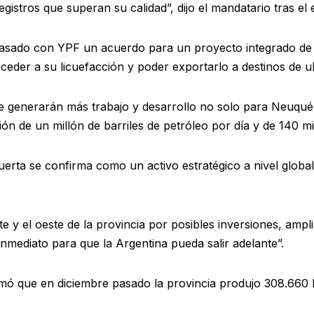
gistros que superan su calidad”, dijo el mandatario tras el
pasado con YPF un acuerdo para un proyecto integrado de
eder a su licuefacción y poder exportarlo a destinos de u
e generarán más trabajo y desarrollo no solo para Neuquén 
ión de un millón de barriles de petróleo por día y de 140 m
a se confirma como un activo estratégico a nivel global, a
e y el oeste de la provincia por posibles inversiones, ampl
nmediato para que la Argentina pueda salir adelante”.
ó que en diciembre pasado la provincia produjo 308.660 ba