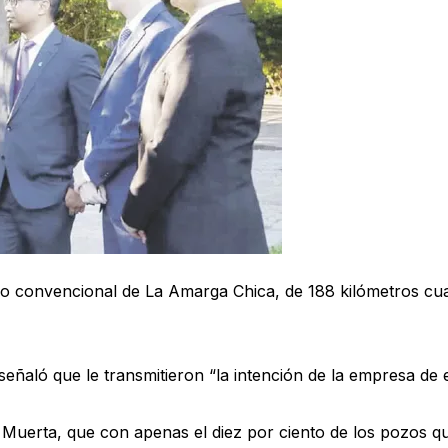
o convencional de La Amarga Chica, de 188 kilómetros cuad
y señaló que le transmitieron “la intención de la empresa de
 Muerta, que con apenas el diez por ciento de los pozos q