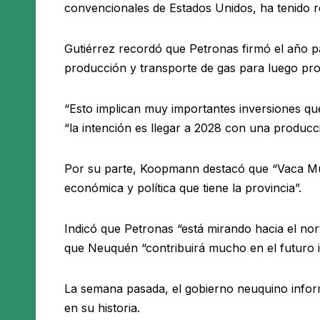
convencionales de Estados Unidos, ha tenido re
Gutiérrez recordó que Petronas firmó el año 
producción y transporte de gas para luego proc
“Esto implican muy importantes inversiones qu
“la intención es llegar a 2028 con una producc
Por su parte, Koopmann destacó que “Vaca Muert
económica y política que tiene la provincia”.
Indicó que Petronas “está mirando hacia el nort
que Neuquén “contribuirá mucho en el futuro i
La semana pasada, el gobierno neuquino inform
en su historia.