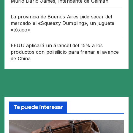
Murió Darío James, intendente de Gaiman
La provincia de Buenos Aires pide sacar del
mercado el «Squeezy Dumpling», un juguete
«tóxico»
EEUU aplicará un arancel del 15% a los
productos con polisilicio para frenar el avance
de China
Te puede interesar