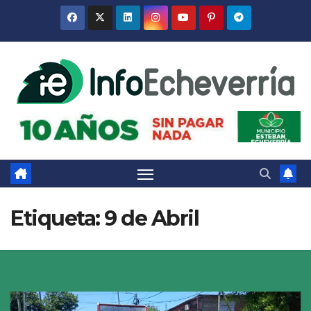
Saltar
al
contenido
Etiqueta:
9 de Abril