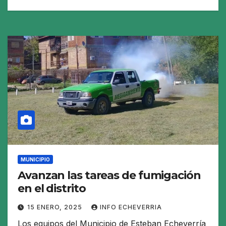
MUNICIPIO
Avanzan las tareas de fumigación
en el distrito
15 ENERO, 2025
INFO ECHEVERRIA
Los equipos del Municipio de Esteban Echeverría