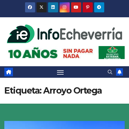
Saltar
al
contenido
Etiqueta:
Arroyo Ortega