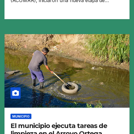
(ACUMAR), iniciaron una nueva etapa de…
MUNICIPIO
El municipio ejecuta tareas de
limpieza en el Arroyo Ortega