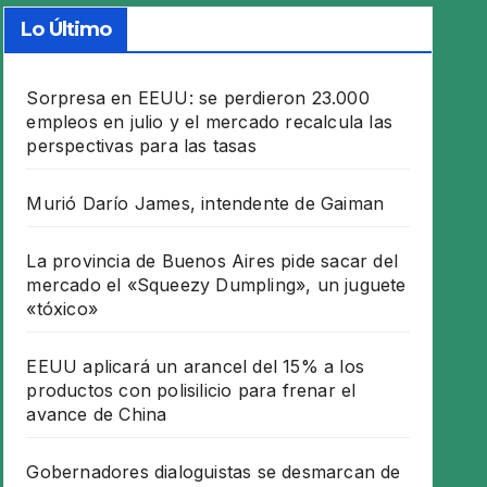
Lo Último
Sorpresa en EEUU: se perdieron 23.000
empleos en julio y el mercado recalcula las
perspectivas para las tasas
Murió Darío James, intendente de Gaiman
La provincia de Buenos Aires pide sacar del
mercado el «Squeezy Dumpling», un juguete
«tóxico»
EEUU aplicará un arancel del 15% a los
productos con polisilicio para frenar el
avance de China
Gobernadores dialoguistas se desmarcan de