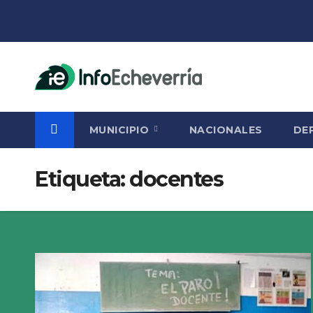
Saltar
al
contenido
MUNICIPIO
NACIONALES
DE
Etiqueta:
docentes