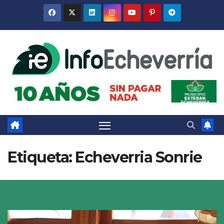
Saltar
al
contenido
Etiqueta:
Echeverria Sonrie