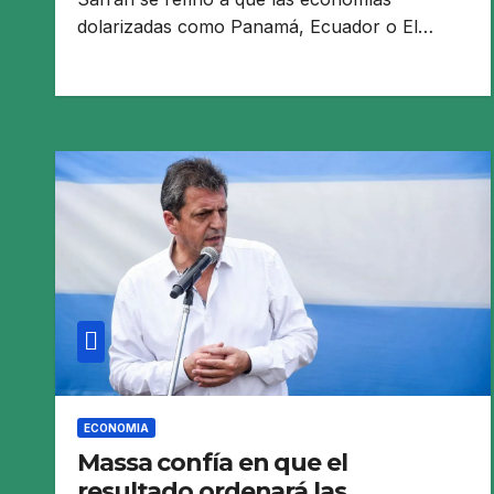
dolarizadas como Panamá, Ecuador o El…
ECONOMIA
Massa confía en que el
resultado ordenará las