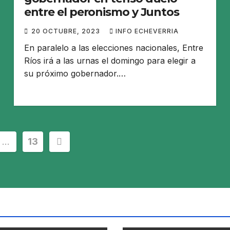
entre el peronismo y Juntos
20 OCTUBRE, 2023
INFO ECHEVERRIA
En paralelo a las elecciones nacionales, Entre
Ríos irá a las urnas el domingo para elegir a
su próximo gobernador.…
ción
…
13
s