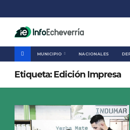
Saltar
al
contenido
MUNICIPIO
NACIONALES
DE
Etiqueta:
Edición Impresa