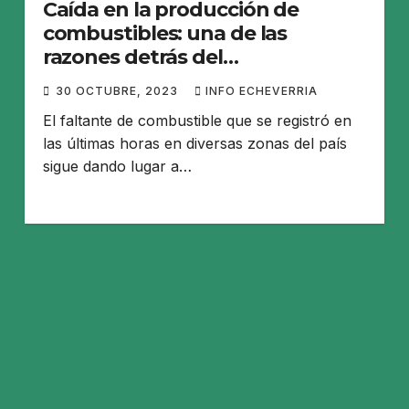
Caída en la producción de
combustibles: una de las
razones detrás del
desabastecimiento
30 OCTUBRE, 2023
INFO ECHEVERRIA
El faltante de combustible que se registró en
las últimas horas en diversas zonas del país
sigue dando lugar a…