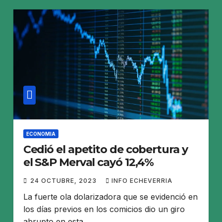
ECONOMIA
Cedió el apetito de cobertura y
el S&P Merval cayó 12,4%
24 OCTUBRE, 2023
INFO ECHEVERRIA
La fuerte ola dolarizadora que se evidenció en
los días previos en los comicios dio un giro
abrupto en esta…