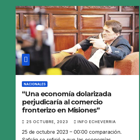
NACIONALES
“Una economía dolarizada
perjudicaría al comercio
fronterizo en Misiones”
25 OCTUBRE, 2023
INFO ECHEVERRIA
25 de octubre 2023 – 00:00 comparación.
Safrán se refirió a que las economías