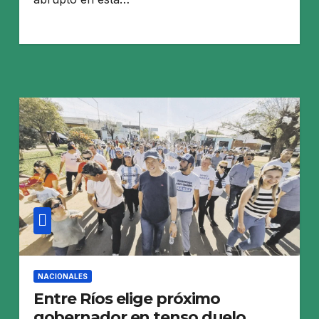
NACIONALES
Entre Ríos elige próximo
gobernador en tenso duelo