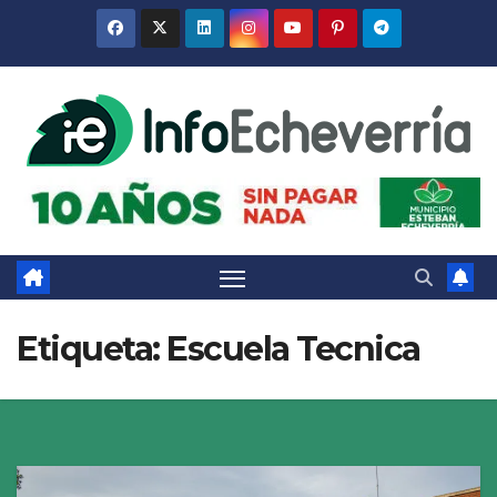
Saltar
al
contenido
Etiqueta:
Escuela Tecnica