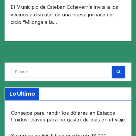
El Municipio de Esteban Echeverría invita a los
vecinos a disfrutar de una nueva jornada del
ciclo “Milonga a la…
Lo Último
Consejos para rendir los dólares en Estados
Unidos: claves para no gastar de más en el viaje
Sorpresa en EEUU: se perdieron 23.000