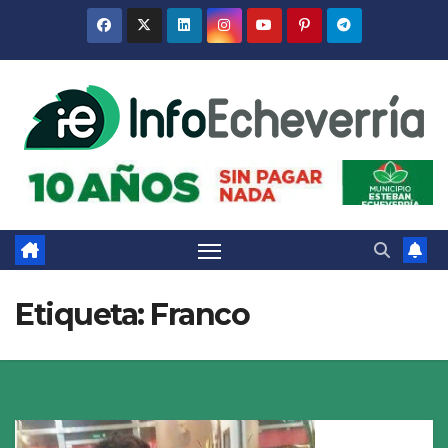
Saltar
al
contenido
Etiqueta:
Franco