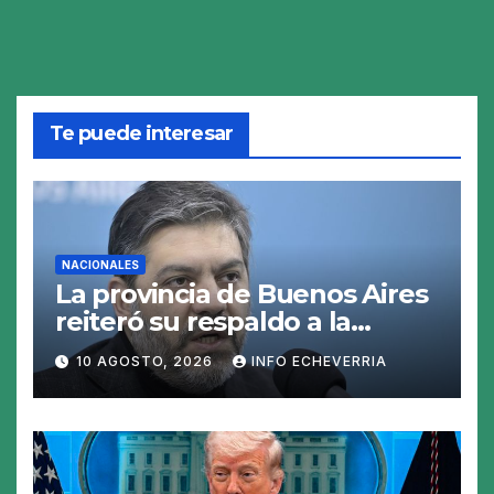
Te puede interesar
NACIONALES
La provincia de Buenos Aires
reiteró su respaldo a la
reelección indefinida de
10 AGOSTO, 2026
INFO ECHEVERRIA
intendentes: «La limitación
no es constitucional»