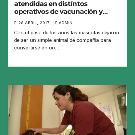
atendidas en distíntos
operativos de vacunación y
castraciones
28 ABRIL, 2017
ADMIN
Con el paso de los años las mascotas dejaron
de ser un simple animal de compañia para
convertirse en un…