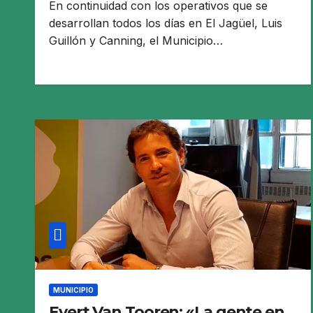
En continuidad con los operativos que se
desarrollan todos los días en El Jagüel, Luis
Guillón y Canning, el Municipio…
MUNICIPIO
Evert Van Tooren: «La gente en