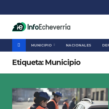
Saltar
al
contenido
MUNICIPIO
NACIONALES
DE
Etiqueta:
Municipio