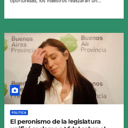
oportunidad, los maestros realizarán un…
POLITICA
El peronismo de la legislatura