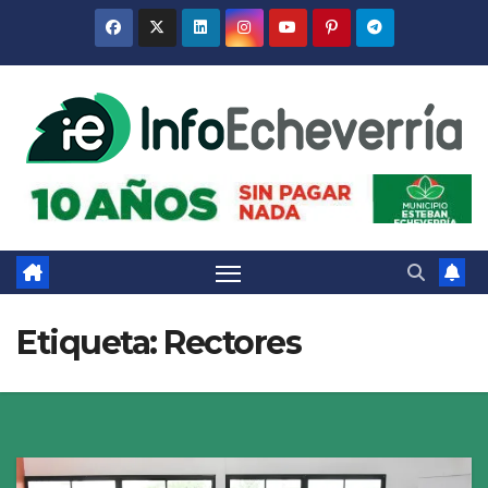
Saltar
al
contenido
Etiqueta:
Rectores