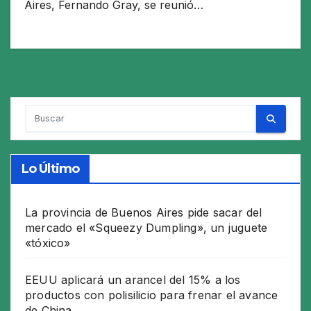
Aires, Fernando Gray, se reunió…
Lo Último
La provincia de Buenos Aires pide sacar del
mercado el «Squeezy Dumpling», un juguete
«tóxico»
EEUU aplicará un arancel del 15% a los
productos con polisilicio para frenar el avance
de China