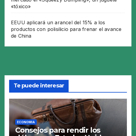
«tóxico»
EEUU aplicará un arancel del 15% a los
productos con polisilicio para frenar el avance
de China
Te puede interesar
ECONOMIA
Consejos para rendir los