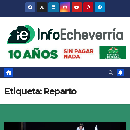
Saltar
al
contenido
Etiqueta:
Reparto