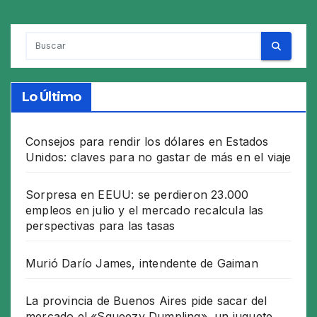
Lo Último
Consejos para rendir los dólares en Estados
Unidos: claves para no gastar de más en el viaje
Sorpresa en EEUU: se perdieron 23.000
empleos en julio y el mercado recalcula las
perspectivas para las tasas
Murió Darío James, intendente de Gaiman
La provincia de Buenos Aires pide sacar del
mercado el «Squeezy Dumpling», un juguete