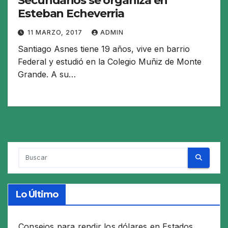
Secundarios se organiza en
Esteban Echeverria
11 MARZO, 2017
ADMIN
Santiago Asnes tiene 19 años, vive en barrio
Federal y estudió en la Colegio Muñiz de Monte
Grande. A su…
Lo Último
Consejos para rendir los dólares en Estados