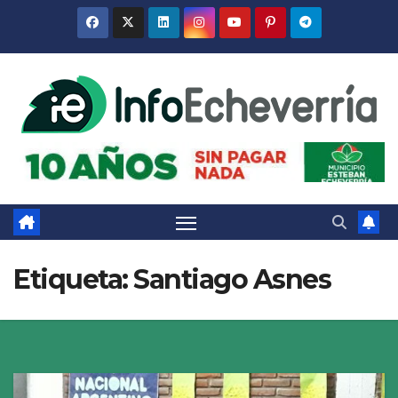
Saltar
al
contenido
Etiqueta:
Santiago Asnes