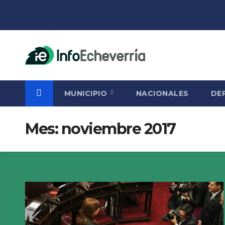
Saltar
al
contenido
MUNICIPIO
NACIONALES
DE
Mes:
noviembre 2017