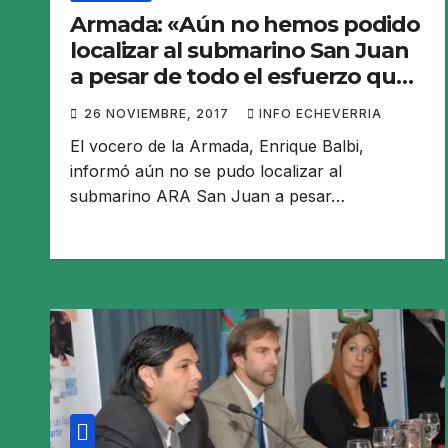
Armada: «Aún no hemos podido
localizar al submarino San Juan
a pesar de todo el esfuerzo que
estamos haciendo»
26 NOVIEMBRE, 2017
INFO ECHEVERRIA
El vocero de la Armada, Enrique Balbi,
informó aún no se pudo localizar al
submarino ARA San Juan a pesar…