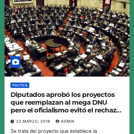
POLITICA
Diputados aprobó los proyectos
que reemplazan al mega DNU
pero el oficialismo evitó el rechazo
del decreto
22 MARZO, 2018
ADMIN
Se trata del proyecto que establece la