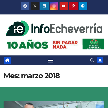
Saltar
al
contenido
Mes:
marzo 2018