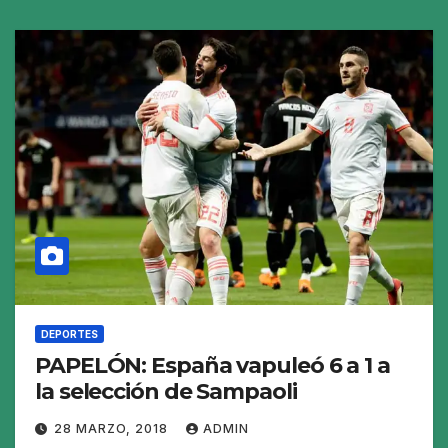
DEPORTES
PAPELÓN: España vapuleó 6 a 1 a
la selección de Sampaoli
28 MARZO, 2018
ADMIN