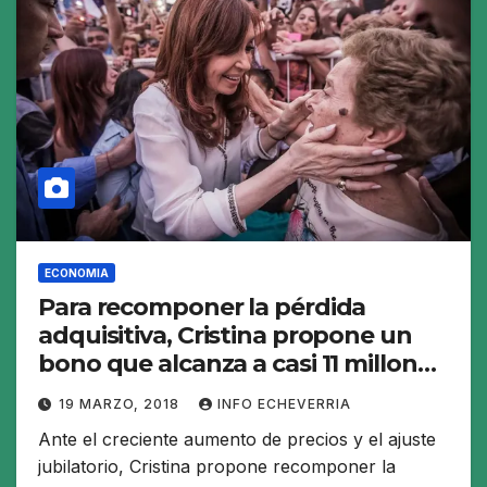
ECONOMIA
Para recomponer la pérdida
adquisitiva, Cristina propone un
bono que alcanza a casi 11 millones
de ciudadanos
19 MARZO, 2018
INFO ECHEVERRIA
Ante el creciente aumento de precios y el ajuste
jubilatorio, Cristina propone recomponer la