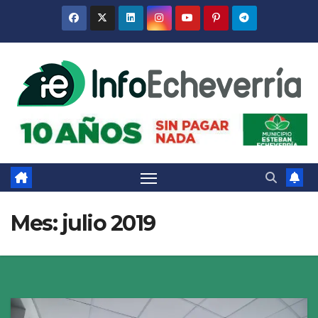
Saltar
al
contenido
Mes:
julio 2019