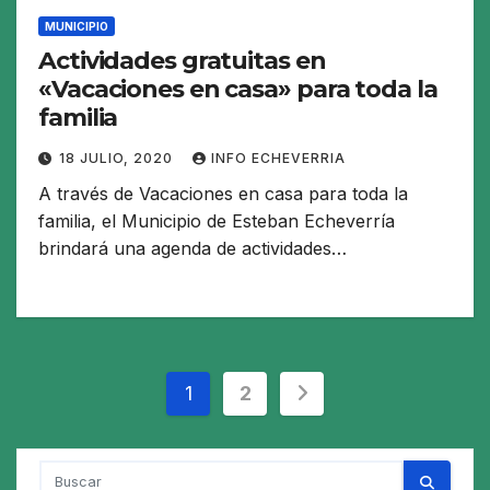
MUNICIPIO
Actividades gratuitas en
«Vacaciones en casa» para toda la
familia
18 JULIO, 2020
INFO ECHEVERRIA
A través de Vacaciones en casa para toda la
familia, el Municipio de Esteban Echeverría
brindará una agenda de actividades…
Paginación
1
2
de
entradas