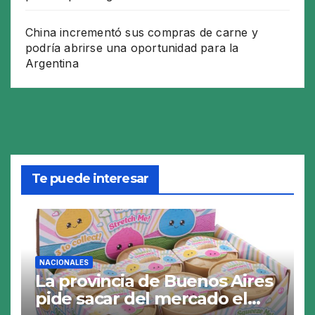
China incrementó sus compras de carne y
podría abrirse una oportunidad para la
Argentina
Te puede interesar
NACIONALES
La provincia de Buenos Aires
pide sacar del mercado el