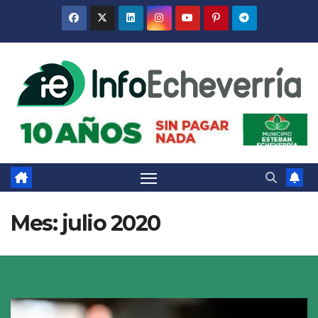
Saltar
al
contenido
Mes:
julio 2020