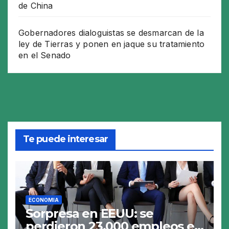
de China
Gobernadores dialoguistas se desmarcan de la
ley de Tierras y ponen en jaque su tratamiento
en el Senado
Te puede interesar
ECONOMIA
Sorpresa en EEUU: se
perdieron 23.000 empleos en