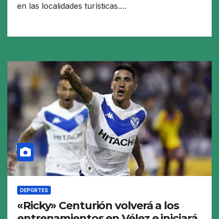
en las localidades turísticas.…
DEPORTES
«Ricky» Centurión volverá a los
entrenamientos en Vélez e iniciará