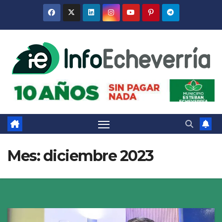
Saltar
al
contenido
Mes:
diciembre 2023