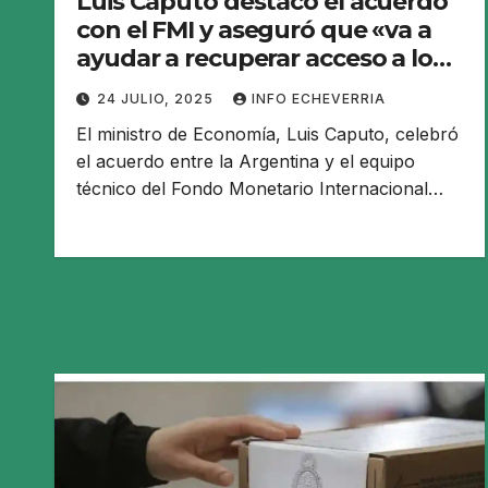
Luis Caputo destacó el acuerdo
con el FMI y aseguró que «va a
ayudar a recuperar acceso a los
mercados»
24 JULIO, 2025
INFO ECHEVERRIA
El ministro de Economía, Luis Caputo, celebró
el acuerdo entre la Argentina y el equipo
técnico del Fondo Monetario Internacional…