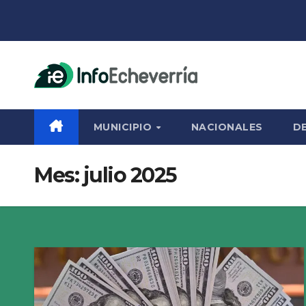
Saltar
al
contenido
MUNICIPIO
NACIONALES
D
Mes:
julio 2025