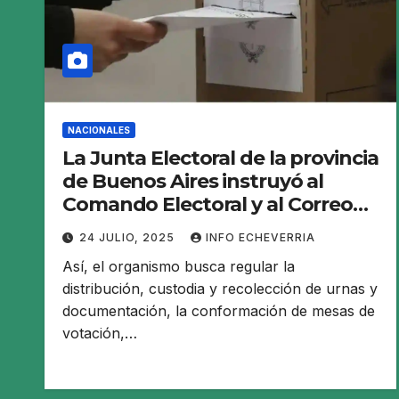
NACIONALES
La Junta Electoral de la provincia
de Buenos Aires instruyó al
Comando Electoral y al Correo
Argentino de cara a los comicios
24 JULIO, 2025
INFO ECHEVERRIA
Así, el organismo busca regular la
distribución, custodia y recolección de urnas y
documentación, la conformación de mesas de
votación,…