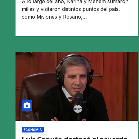
A lo largo del año, Karina y Menem sumaron
millas y visitaron distintos puntos del país,
como Misiones y Rosario,…
ECONOMIA