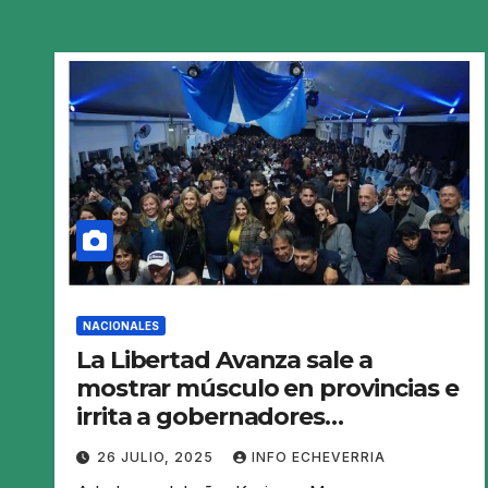
NACIONALES
La Libertad Avanza sale a
mostrar músculo en provincias e
irrita a gobernadores
dialoguistas
26 JULIO, 2025
INFO ECHEVERRIA