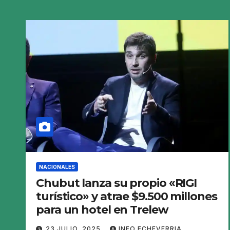
NACIONALES
Chubut lanza su propio «RIGI
turístico» y atrae $9.500 millones
para un hotel en Trelew
23 JULIO, 2025
INFO ECHEVERRIA