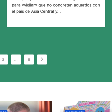
para «vigilar» que no concreten acuerdos con
el país de Asia Central y…
3
…
8