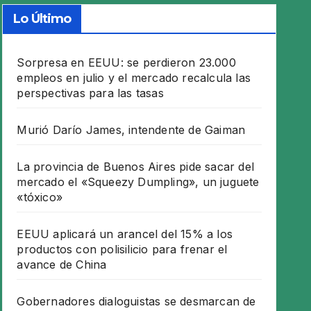
Lo Último
Sorpresa en EEUU: se perdieron 23.000
empleos en julio y el mercado recalcula las
perspectivas para las tasas
Murió Darío James, intendente de Gaiman
La provincia de Buenos Aires pide sacar del
mercado el «Squeezy Dumpling», un juguete
«tóxico»
EEUU aplicará un arancel del 15% a los
productos con polisilicio para frenar el
avance de China
Gobernadores dialoguistas se desmarcan de