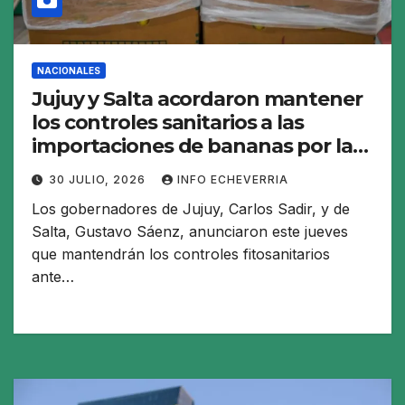
NACIONALES
Jujuy y Salta acordaron mantener
los controles sanitarios a las
importaciones de bananas por la
desregulación «inconsulta» del
30 JULIO, 2026
INFO ECHEVERRIA
sector
Los gobernadores de Jujuy, Carlos Sadir, y de
Salta, Gustavo Sáenz, anunciaron este jueves
que mantendrán los controles fitosanitarios
ante…