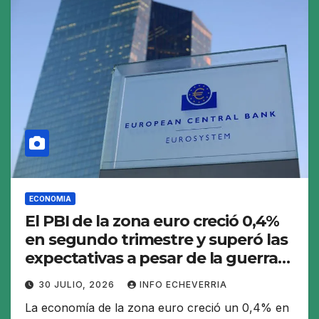
ECONOMIA
El PBI de la zona euro creció 0,4%
en segundo trimestre y superó las
expectativas a pesar de la guerra
en Medio Oriente
30 JULIO, 2026
INFO ECHEVERRIA
La economía de la zona euro creció un 0,4% en