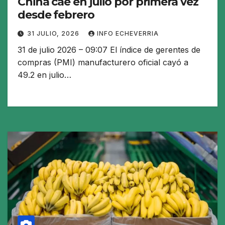
China cae en julio por primera vez
desde febrero
31 JULIO, 2026
INFO ECHEVERRIA
31 de julio 2026 – 09:07 El índice de gerentes de
compras (PMI) manufacturero oficial cayó a
49.2 en julio…