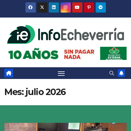
Saltar
al
contenido
Mes:
julio 2026