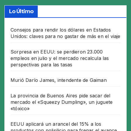
Lo Último
Consejos para rendir los dólares en Estados
Unidos: claves para no gastar de más en el viaje
Sorpresa en EEUU: se perdieron 23.000
empleos en julio y el mercado recalcula las
perspectivas para las tasas
Murió Darío James, intendente de Gaiman
La provincia de Buenos Aires pide sacar del
mercado el «Squeezy Dumpling», un juguete
«tóxico»
EEUU aplicará un arancel del 15% a los
productos con polisilicio para frenar el avance