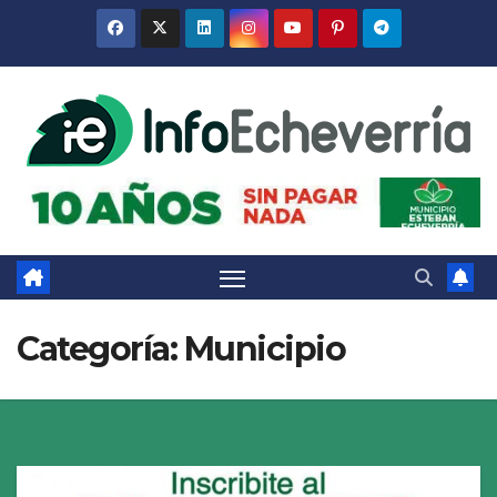
Saltar
al
contenido
Categoría:
Municipio